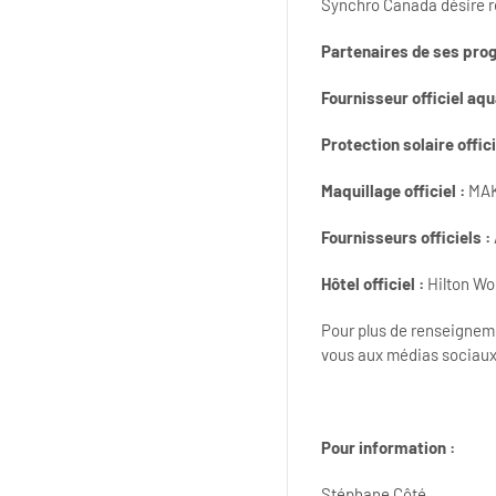
Synchro Canada désire r
Partenaires de ses pr
Fournisseur officiel aq
Protection solaire offici
Maquillage officiel :
MA
Fournisseurs officiels :
Hôtel officiel :
Hilton Wo
Pour plus de renseignem
vous aux médias sociaux
Pour information :
Stéphane Côté