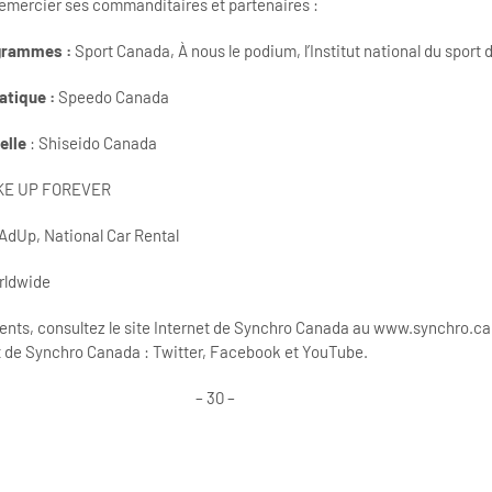
emercier ses commanditaires et partenaires :
ogrammes :
Sport Canada, À nous le podium, l’Institut national du sport
uatique :
Speedo Canada
elle
: Shiseido Canada
KE UP FOREVER
AdUp, National Car Rental
rldwide
ents, consultez le site Internet de Synchro Canada au www.synchro.c
 de Synchro Canada : Twitter, Facebook et YouTube.
– 30 –