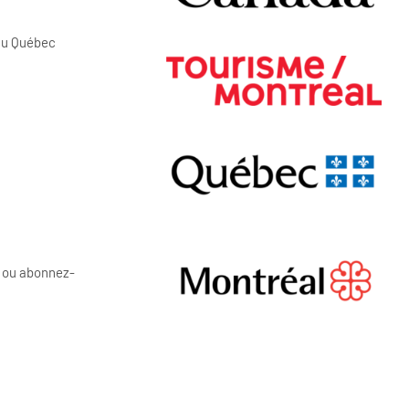
 du Québec
a ou abonnez-