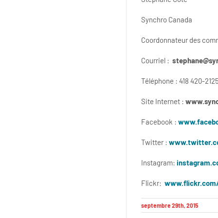
Synchro Canada
Coordonnateur des com
Courriel :
stephane@syn
Téléphone : 418 420-212
Site Internet :
www.sync
Facebook :
www.facebo
Twitter :
www.twitter.
Instagram:
instagram.c
Flickr:
www.flickr.com
septembre 29th, 2015