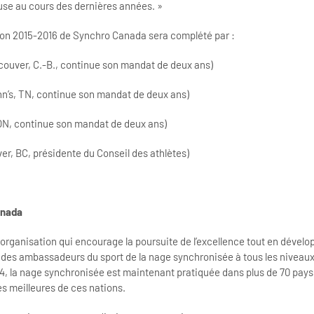
use au cours des dernières années. »
ion 2015-2016 de Synchro Canada sera complété par :
ouver, C.-B., continue son mandat de deux ans)
n’s, TN, continue son mandat de deux ans)
ON, continue son mandat de deux ans)
r, BC, présidente du Conseil des athlètes)
anada
rganisation qui encourage la poursuite de l’excellence tout en dévelo
t des ambassadeurs du sport de la nage synchronisée à tous les niveaux
4, la nage synchronisée est maintenant pratiquée dans plus de 70 pay
es meilleures de ces nations.