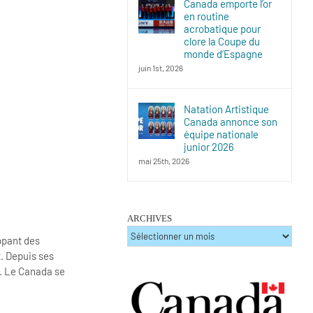
Canada emporte l’or
en routine
acrobatique pour
clore la Coupe du
monde d’Espagne
juin 1st, 2026
Natation Artistique
Canada annonce son
équipe nationale
junior 2026
mai 25th, 2026
ARCHIVES
ARCHIVES
ppant des
. Depuis ses
s. Le Canada se