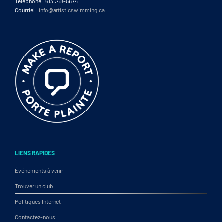
Téléphone : 613 748-5674
Courriel :
info@artisticswimming.ca
LIENS RAPIDES
Événements à venir
Trouver un club
Politiques Internet
Contactez-nous