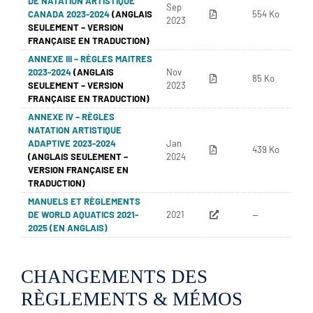
DE NATATION ARTISTIQUE
Sep
CANADA 2023-2024
(ANGLAIS
554 Ko
2023
SEULEMENT – VERSION
FRANÇAISE EN TRADUCTION)
ANNEXE III – RÈGLES MAITRES
2023-2024
(ANGLAIS
Nov
85 Ko
SEULEMENT – VERSION
2023
FRANÇAISE EN TRADUCTION)
ANNEXE IV – RÈGLES
NATATION ARTISTIQUE
ADAPTIVE 2023-2024
Jan
439 Ko
(ANGLAIS SEULEMENT –
2024
VERSION FRANÇAISE EN
TRADUCTION)
MANUELS ET RÈGLEMENTS
DE WORLD AQUATICS 2021-
2021
—
2025 (EN ANGLAIS)
CHANGEMENTS DES
RÈGLEMENTS & MÉMOS