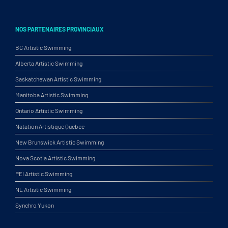
NOS PARTENAIRES PROVINCIAUX
BC Artistic Swimming
Alberta Artistic Swimming
Saskatchewan Artistic Swimming
Manitoba Artistic Swimming
Ontario Artistic Swimming
Natation Artistique Quebec
New Brunswick Artistic Swimming
Nova Scotia Artistic Swimming
PEI Artistic Swimming
NL Artistic Swimming
Synchro Yukon