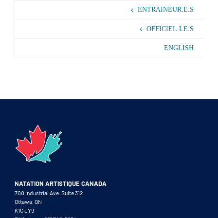
ENTRAINEUR.E.S
OFFICIEL.LE.S
ENGLISH
NATATION ARTISTIQUE CANADA
700 Industrial Ave. Suite 312
Ottawa, ON
K1G 0Y9