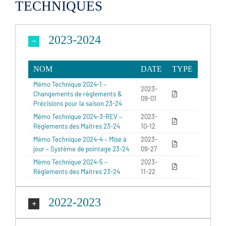
TECHNIQUES
2023-2024
NOM
DATE
TYPE
Mémo Technique 2024-1 –
2023-
Changements de règlements &
09-01
Précisions pour la saison 23-24
Mémo Technique 2024-3-REV –
2023-
Règlements des Maitres 23-24
10-12
Mémo Technique 2024-4 – Mise à
2023-
jour – Système de pointage 23-24
09-27
Mémo Technique 2024-5 –
2023-
Règlements des Maitres 23-24
11-22
2022-2023