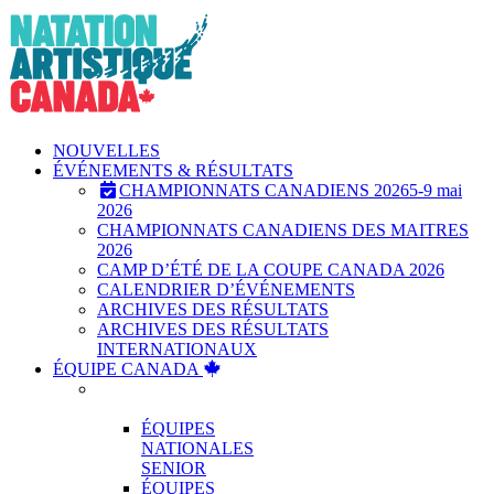
Skip
to
content
NOUVELLES
ÉVÉNEMENTS & RÉSULTATS
CHAMPIONNATS CANADIENS 2026
5-9 mai
2026
CHAMPIONNATS CANADIENS DES MAITRES
2026
CAMP D’ÉTÉ DE LA COUPE CANADA 2026
CALENDRIER D’ÉVÉNEMENTS
ARCHIVES DES RÉSULTATS
ARCHIVES DES RÉSULTATS
INTERNATIONAUX
ÉQUIPE CANADA
ÉQUIPES
NATIONALES
ÉQUIPES
NATIONALES
SENIOR
ÉQUIPES