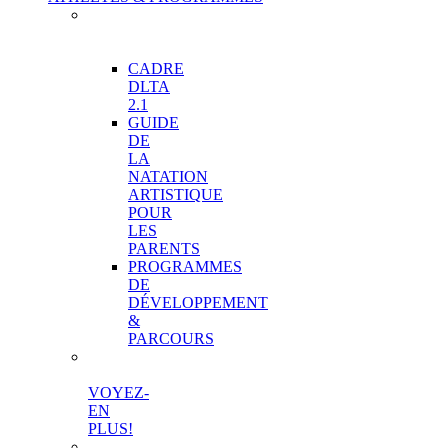
PROGRAMMES
DE
DÉVELOPPEMENT
CADRE
DLTA
2.1
GUIDE
DE
LA
NATATION
ARTISTIQUE
POUR
LES
PARENTS
PROGRAMMES
DE
DÉVELOPPEMENT
&
PARCOURS
VOYEZ-
EN
PLUS!
STRUCTURE