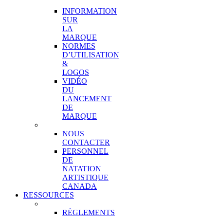
MARQUE
INFORMATION
SUR
LA
MARQUE
NORMES
D’UTILISATION
&
LOGOS
VIDÉO
DU
LANCEMENT
DE
MARQUE
CONTACT
NOUS
CONTACTER
PERSONNEL
DE
NATATION
ARTISTIQUE
CANADA
RESSOURCES
COMPÉTITIONS
RÈGLEMENTS