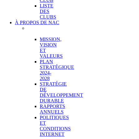
CLUB
LISTE
DES
CLUBS
À PROPOS DE NAC
VUE
D’ENSEMBLE
MISSION,
VISION
ET
VALEURS
PLAN
STRATÉGIQUE
2024-
2028
STRATÉGIE
DE
DÉVELOPPEMENT
DURABLE
RAPPORTS
ANNUELS
POLITIQUES
ET
CONDITIONS
INTERNET