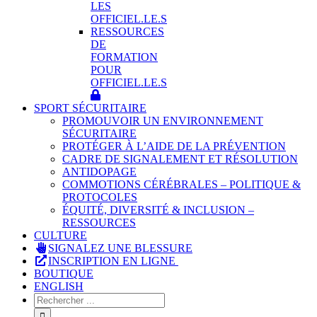
LES
OFFICIEL.LE.S
RESSOURCES
DE
FORMATION
POUR
OFFICIEL.LE.S
SPORT SÉCURITAIRE
PROMOUVOIR UN ENVIRONNEMENT
SÉCURITAIRE
PROTÉGER À L’AIDE DE LA PRÉVENTION
CADRE DE SIGNALEMENT ET RÉSOLUTION
ANTIDOPAGE
COMMOTIONS CÉRÉBRALES – POLITIQUE &
PROTOCOLES
ÉQUITÉ, DIVERSITÉ & INCLUSION –
RESSOURCES
CULTURE
SIGNALEZ UNE BLESSURE
INSCRIPTION EN LIGNE
BOUTIQUE
ENGLISH
Rechercher
: