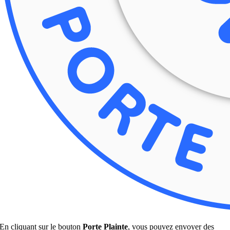
En cliquant sur le bouton
Porte Plainte
, vous pouvez envoyer des