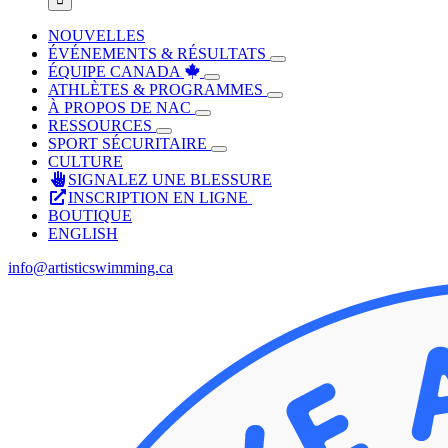
NOUVELLES
ÉVÉNEMENTS & RÉSULTATS
ÉQUIPE CANADA
ATHLÈTES & PROGRAMMES
À PROPOS DE NAC
RESSOURCES
SPORT SÉCURITAIRE
CULTURE
SIGNALEZ UNE BLESSURE
INSCRIPTION EN LIGNE
BOUTIQUE
ENGLISH
info@artisticswimming.ca
Facebook
X
Instagram
YouTube