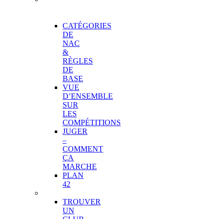
DE
COMPÉTITION
CATÉGORIES
DE
NAC
&
RÈGLES
DE
BASE
VUE
D’ENSEMBLE
SUR
LES
COMPÉTITIONS
JUGER
–
COMMENT
ÇA
MARCHE
PLAN
42
CLUBS
TROUVER
UN