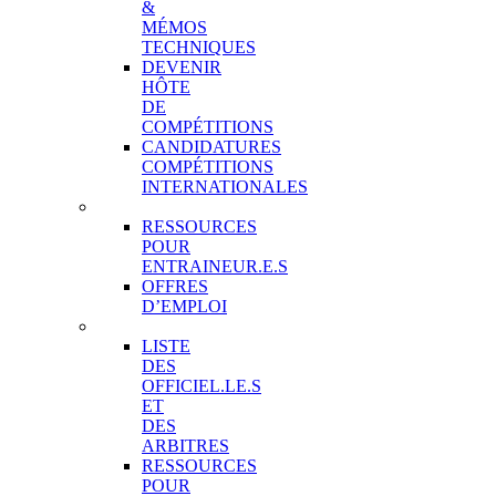
&
MÉMOS
TECHNIQUES
DEVENIR
HÔTE
DE
COMPÉTITIONS
CANDIDATURES
COMPÉTITIONS
INTERNATIONALES
ENTRAINEUR.E.S
RESSOURCES
POUR
ENTRAINEUR.E.S
OFFRES
D’EMPLOI
OFFICIEL.LE.S
LISTE
DES
OFFICIEL.LE.S
ET
DES
ARBITRES
RESSOURCES
POUR