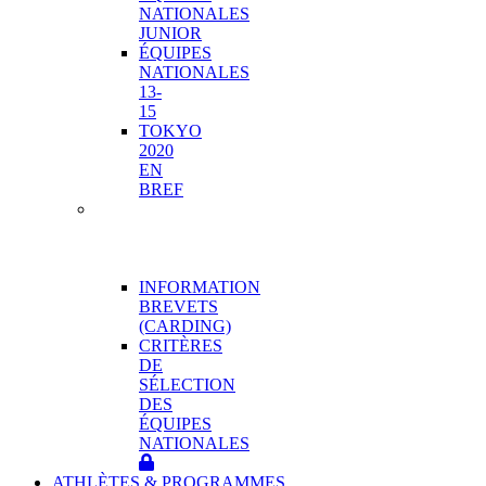
NATIONALES
JUNIOR
ÉQUIPES
NATIONALES
13-
15
TOKYO
2020
EN
BREF
PROGRAMME
DE
HAUTE
PERFORMANCE
INFORMATION
BREVETS
(CARDING)
CRITÈRES
DE
SÉLECTION
DES
ÉQUIPES
NATIONALES
ATHLÈTES & PROGRAMMES