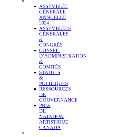
GOUVERNANCE
ASSEMBLÉE
GÉNÉRALE
ANNUELLE
2024
ASSEMBLÉES
GÉNÉRALES
&
CONGRÈS
CONSEIL
D’ADMINISTRATION
&
COMITÉS
STATUTS
&
POLITIQUES
RESSOURCES
DE
GOUVERNANCE
PRIX
DE
NATATION
ARTISTIQUE
CANADA
NOTRE