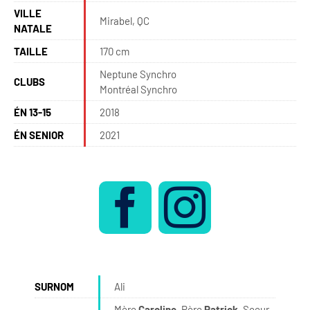
VILLE
Mirabel, QC
NATALE
TAILLE
170 cm
Neptune Synchro
CLUBS
Montréal Synchro
ÉN 13-15
2018
ÉN SENIOR
2021
SURNOM
Ali
Mère
Caroline
, Père
Patrick
, Soeur