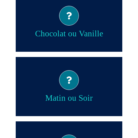
Chocolat!
Chocolat ou Vanille
Soir!
Matin ou Soir