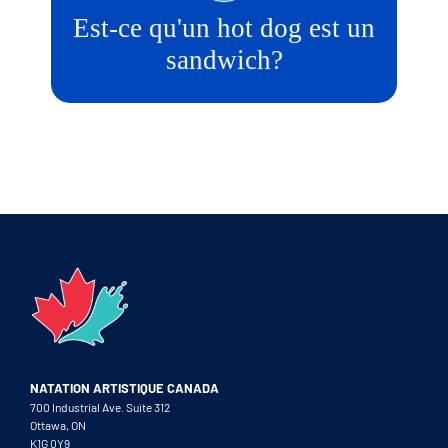
Est-ce qu'un hot dog est un
sandwich?
NATATION ARTISTIQUE CANADA
700 Industrial Ave. Suite 312
Ottawa, ON
K1G 0Y9