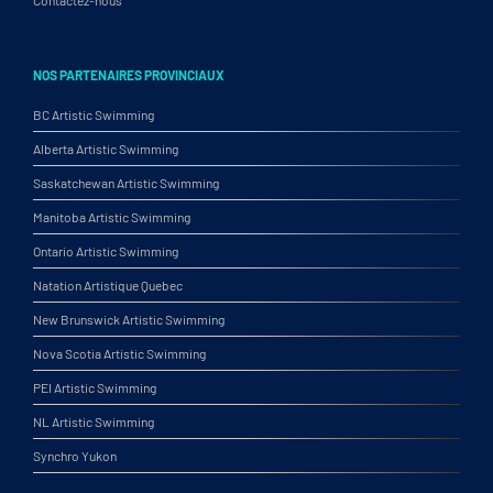
NOS PARTENAIRES PROVINCIAUX
BC Artistic Swimming
Alberta Artistic Swimming
Saskatchewan Artistic Swimming
Manitoba Artistic Swimming
Ontario Artistic Swimming
Natation Artistique Quebec
New Brunswick Artistic Swimming
Nova Scotia Artistic Swimming
PEI Artistic Swimming
NL Artistic Swimming
Synchro Yukon