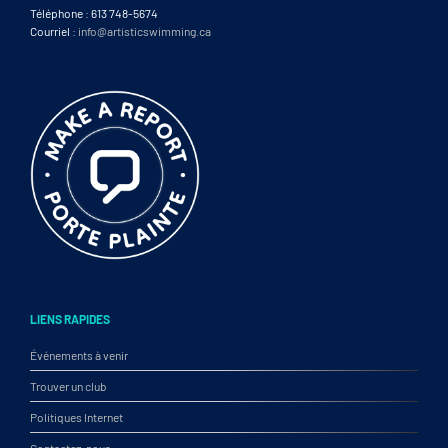
Téléphone : 613 748-5674
Courriel :
info@artisticswimming.ca
LIENS RAPIDES
Événements à venir
Trouver un club
Politiques Internet
Contactez-nous