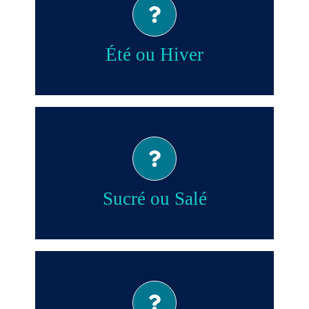
Été!
Été ou Hiver
Salé!
Sucré ou Salé