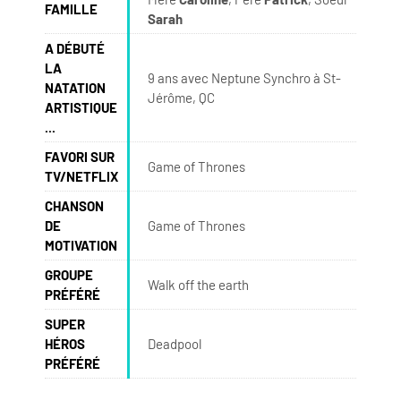
FAMILLE
Sarah
A DÉBUTÉ
LA
9 ans avec Neptune Synchro à St-
NATATION
Jérôme, QC
ARTISTIQUE
...
FAVORI SUR
Game of Thrones
TV/NETFLIX
CHANSON
DE
Game of Thrones
MOTIVATION
GROUPE
Walk off the earth
PRÉFÉRÉ
SUPER
HÉROS
Deadpool
PRÉFÉRÉ