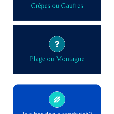
Crêpes ou Gaufres
Plage!
Plage ou Montagne
Non!