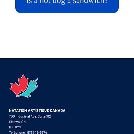
Is a hot dog a sandwich?
NATATION ARTISTIQUE CANADA
700 Industrial Ave. Suite 312
Ottawa, ON
K1G 0Y9
Téléphone : 613 748-5674