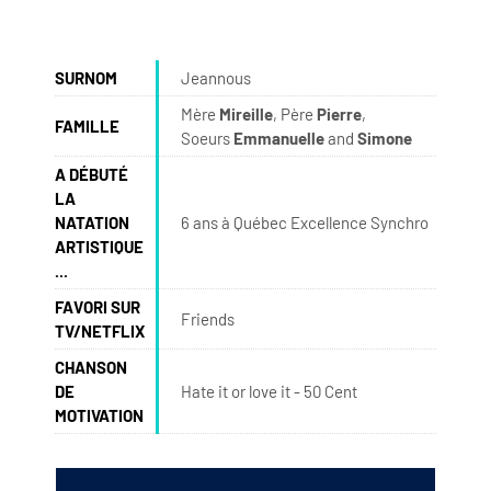
SURNOM
Jeannous
Mère
Mireille
, Père
Pierre
,
FAMILLE
Soeurs
Emmanuelle
and
Simone
A DÉBUTÉ
LA
NATATION
6 ans à Québec Excellence Synchro
ARTISTIQUE
...
FAVORI SUR
Friends
TV/NETFLIX
CHANSON
DE
Hate it or love it - 50 Cent
MOTIVATION