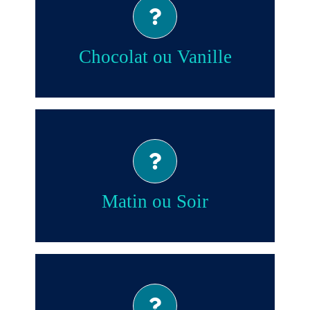
Vanille!
Chocolat ou Vanille
Soir!
Matin ou Soir