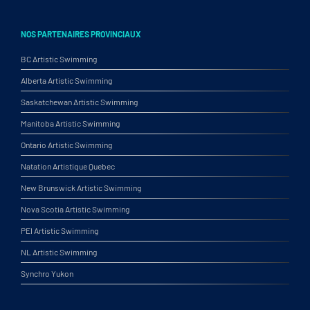
NOS PARTENAIRES PROVINCIAUX
BC Artistic Swimming
Alberta Artistic Swimming
Saskatchewan Artistic Swimming
Manitoba Artistic Swimming
Ontario Artistic Swimming
Natation Artistique Quebec
New Brunswick Artistic Swimming
Nova Scotia Artistic Swimming
PEI Artistic Swimming
NL Artistic Swimming
Synchro Yukon