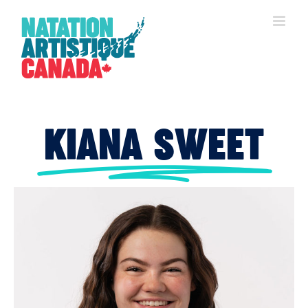
Skip
to
content
KIANA SWEET