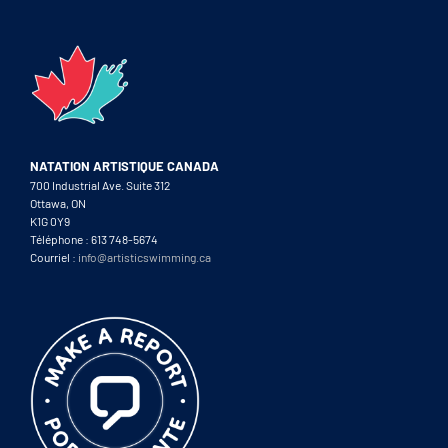
NATATION ARTISTIQUE CANADA
700 Industrial Ave. Suite 312
Ottawa, ON
K1G 0Y9
Téléphone : 613 748-5674
Courriel :
info@artisticswimming.ca