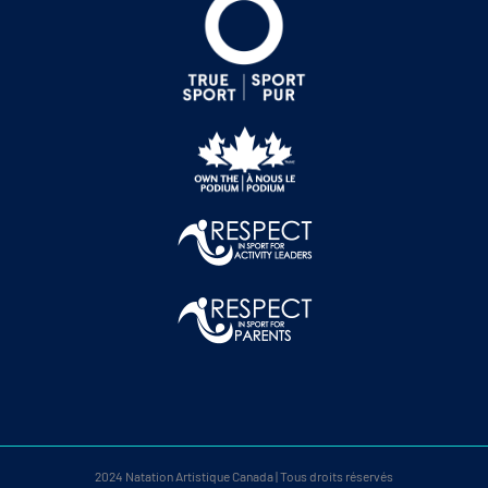
2024 Natation Artistique Canada | Tous droits réservés