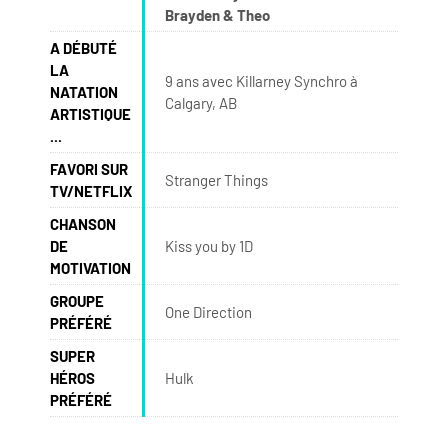
Brayden & Theo
A DÉBUTÉ
LA
9 ans avec Killarney Synchro à
NATATION
Calgary, AB
ARTISTIQUE
...
FAVORI SUR
Stranger Things
TV/NETFLIX
CHANSON
DE
Kiss you by 1D
MOTIVATION
GROUPE
One Direction
PRÉFÉRÉ
SUPER
HÉROS
Hulk
PRÉFÉRÉ