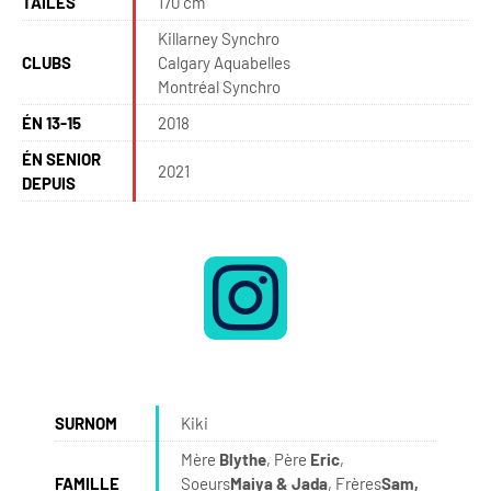
TAILES
170 cm
Killarney Synchro
CLUBS
Calgary Aquabelles
Montréal Synchro
ÉN 13-15
2018
ÉN SENIOR
2021
DEPUIS
SURNOM
Kiki
Mère
Blythe
, Père
Eric
,
FAMILLE
Soeurs
Maiya & Jada
, Frères
Sam,