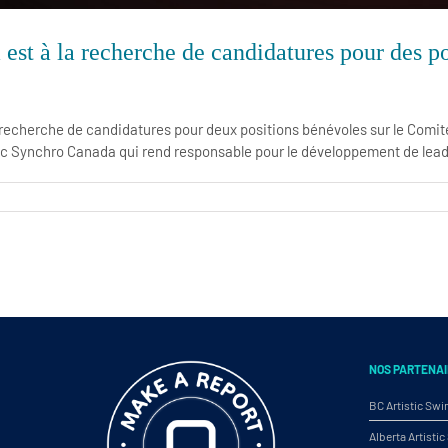
est à la recherche de candidatures pour des po
recherche de candidatures pour deux positions bénévoles sur le Comité 
c Synchro Canada qui rend responsable pour le développement de leade
NOS PARTENAI
BC Artistic Sw
Alberta Artist