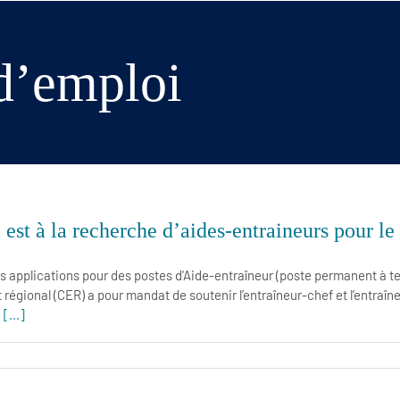
d’emploi
est à la recherche d’aides-entraineurs pour le
s applications pour des postes d'Aide-entraîneur (poste permanent à te
 régional (CER) a pour mandat de soutenir l’entraîneur-chef et l’entraî
e
[...]