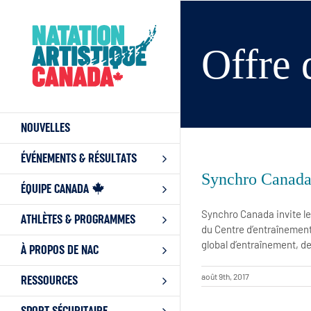
Skip
to
content
Offre 
NOUVELLES
ÉVÉNEMENTS & RÉSULTATS
Synchro Canada 
ÉQUIPE CANADA
Synchro Canada invite le
ATHLÈTES & PROGRAMMES
du Centre d’entraînement
global d’entraînement, d
À PROPOS DE NAC
août 9th, 2017
RESSOURCES