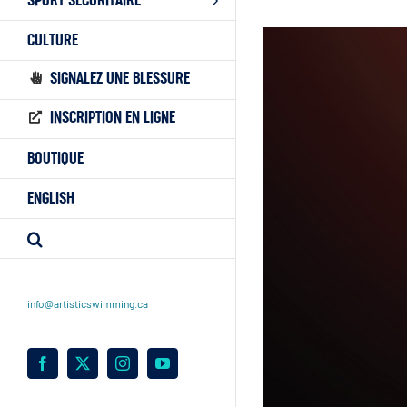
SPORT SÉCURITAIRE
CULTURE
SIGNALEZ UNE BLESSURE
INSCRIPTION EN LIGNE
BOUTIQUE
ENGLISH
info@artisticswimming.ca
Facebook
X
Instagram
YouTube