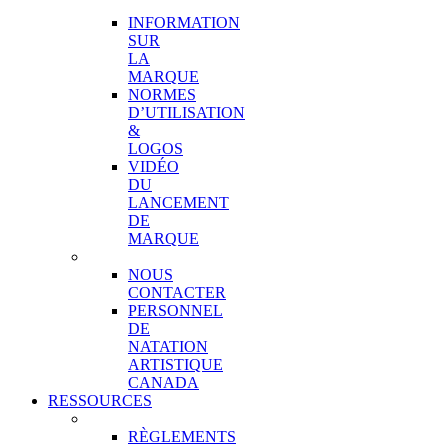
MARQUE
INFORMATION
SUR
LA
MARQUE
NORMES
D’UTILISATION
&
LOGOS
VIDÉO
DU
LANCEMENT
DE
MARQUE
CONTACT
NOUS
CONTACTER
PERSONNEL
DE
NATATION
ARTISTIQUE
CANADA
RESSOURCES
COMPÉTITIONS
RÈGLEMENTS