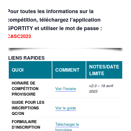
Pour toutes les informations sur la
compétition, téléchargez l’application
SPORTITY et utiliser le mot de passe :
CASC2023
LIENS RAPIDES
NOTES/DATE
QUOI
COMMENT
LIMITE
HORAIRE DE
v2.0 – 19 avril
COMPÉTITION
Voir l’horaire
2023
PROVISOIRE
GUIDE POUR LES
INSCRIPTIONS
Voir le guide
QC/ON
FORMULAIRE
Télécharger le
D’INSCRIPTION
formulaire