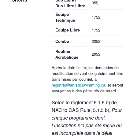
95$
Duo Libre Libre
Équipe
175$
Technique
Équipe Libre
175$
Combo
205$
Routine
205$
Acrobatique
Après la date limite, les demandes de
modification doivent obligatoirement être
transmises par courriel, à
registrar@artisticswimming.ca
, et seront
assujetties à des pénalités de retard.
Selon le règlement 5.1.5 b) de
NAC to CAS Rule, 5.1.5 b),
Pour
chaque programme dont
l’inscription n’a pas été reçue ou
est incomplète dans le délai