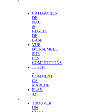
DE
COMPÉTITION
CATÉGORIES
DE
NAC
&
RÈGLES
DE
BASE
VUE
D’ENSEMBLE
SUR
LES
COMPÉTITIONS
JUGER
–
COMMENT
ÇA
MARCHE
PLAN
42
CLUBS
TROUVER
UN