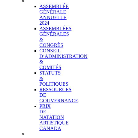
GOUVERNANCE
ASSEMBLÉE
GÉNÉRALE
ANNUELLE
2024
ASSEMBLÉES
GÉNÉRALES
&
CONGRÈS
CONSEIL
D’ADMINISTRATION
&
COMITÉS
STATUTS
&
POLITIQUES
RESSOURCES
DE
GOUVERNANCE
PRIX
DE
NATATION
ARTISTIQUE
CANADA
NOTRE