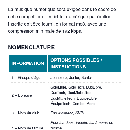
La musique numérique sera exigée dans le cadre de
cette compétition. Un fichier numérique par routine
inscrite doit être fourni, en format mp3, avec une
compression minimale de 192 kbps.
NOMENCLATURE
OPTIONS POSSIBLES /
INFORMATION
INSTRUCTIONS
1 – Groupe d’âge
Jeunesse, Junior, Senior
SoloLibre, SoloTech, DuoLibre,
DuoTech, DuoMixteLibre,
2 – Épreuve
DuoMixteTech, ÉquipeLibre,
ÉquipeTech, Combo, Acro
3 – Nom du club
Pas d’espace, SVP!
Pour les duos, inscrire les 2 noms de
4 – Nom de famille
famille