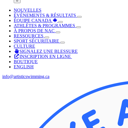
NOUVELLES
ÉVÉNEMENTS & RÉSULTATS
ÉQUIPE CANADA
ATHLÈTES & PROGRAMMES
À PROPOS DE NAC
RESSOURCES
SPORT SÉCURITAIRE
CULTURE
SIGNALEZ UNE BLESSURE
INSCRIPTION EN LIGNE
BOUTIQUE
ENGLISH
info@artisticswimming.ca
Facebook
X
Instagram
YouTube