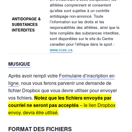
athlètes comprennent et consentent
qu’elles sont sujettes à un contrôle
antidopage non-annoncé. Toute
ANTIDOPAGE &
l’information sur les droits et les
SUBSTANCES
responsabilités des athlètes, ainsi que la
INTERDITES
liste complète des substances interdites,
sont disponibles sur le site du Centre
canadien pour l’éthique dans le sport :
www.cces.ca
.
MUSIQUE
Après avoir rempli votre
Formulaire d’inscription en
ligne
, nous vous ferons parvenir une demande de
fichier Dropbox que vous devre utiliser pour envoyer
vos fichiers.
Notez que les fichiers envoyés par
courriel ne seront pas acceptés
– le lien Dropbox
envoy. devra être utilisé.
FORMAT DES FICHIERS