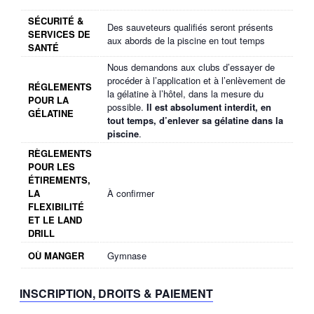
SÉCURITÉ &
Des sauveteurs qualifiés seront présents
SERVICES DE
aux abords de la piscine en tout temps
SANTÉ
Nous demandons aux clubs d’essayer de
procéder à l’application et à l’enlèvement de
RÉGLEMENTS
la gélatine à l’hôtel, dans la mesure du
POUR LA
possible.
Il est absolument interdit, en
GÉLATINE
tout temps, d’enlever sa gélatine dans la
piscine
.
RÈGLEMENTS
POUR LES
ÉTIREMENTS,
LA
À confirmer
FLEXIBILITÉ
ET LE LAND
DRILL
OÙ MANGER
Gymnase
INSCRIPTION, DROITS & PAIEMENT