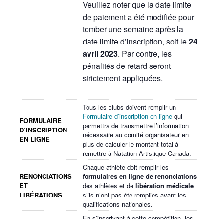
Veuillez noter que la date limite
de paiement a été modifiée pour
tomber une semaine après la
date limite d’inscription, soit le
24
avril 2023
. Par contre, les
pénalités de retard seront
strictement appliquées.
Tous les clubs doivent remplir un
Formulaire d’inscription en ligne
qui
FORMULAIRE
permettra de transmettre l’information
D’INSCRIPTION
nécessaire au comité organisateur en
EN LIGNE
plus de calculer le montant total à
remettre à Natation Artistique Canada.
Chaque athlète doit remplir les
RENONCIATIONS
formulaires en ligne de renonciations
ET
des athlètes et de
libération médicale
LIBÉRATIONS
s’ils n’ont pas été remplies avant les
qualifications nationales.
En s’inscrivant à cette compétition, les