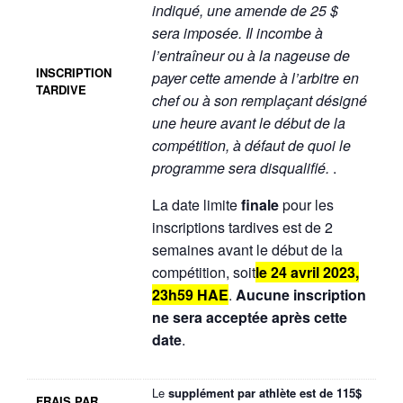
indiqué, une amende de 25 $
sera imposée. Il incombe à
l’entraîneur ou à la nageuse de
INSCRIPTION
payer cette amende à l’arbitre en
TARDIVE
chef ou à son remplaçant désigné
une heure avant le début de la
compétition, à défaut de quoi le
programme sera disqualifié.
.
La date limite
finale
pour les
inscriptions tardives est de 2
semaines avant le début de la
compétition, soit
le 24 avril 2023,
23h59 HAE
.
Aucune inscription
ne sera acceptée après cette
date
.
Le
supplément par athlète est de 115$
FRAIS PAR