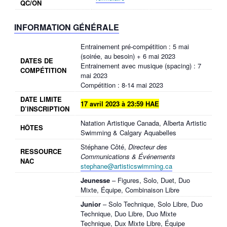
QC/ON
INFORMATION GÉNÉRALE
Entrainement pré-compétition : 5 mai
(soirée, au besoin) + 6 mai 2023
DATES DE
Entrainement avec musique (spacing) : 7
COMPÉTITION
mai 2023
Compétition : 8-14 mai 2023
DATE LIMITE
17 avril 2023 à 23:59 HAE
D’INSCRIPTION
Natation Artistique Canada, Alberta Artistic
HÔTES
Swimming & Calgary Aquabelles
Stéphane Côté,
Directeur des
RESSOURCE
Communications & Événements
NAC
stephane@artisticswimming.ca
Jeunesse
– Figures, Solo, Duet, Duo
Mixte, Équipe, Combinaison Libre
Junior
– Solo Technique, Solo Libre, Duo
Technique, Duo Libre, Duo Mixte
Technique, Dux Mixte Libre, Équipe