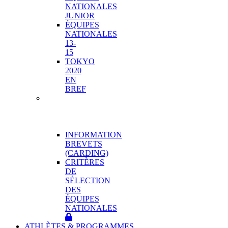
NATIONALES
JUNIOR
ÉQUIPES
NATIONALES
13-
15
TOKYO
2020
EN
BREF
PROGRAMME
DE
HAUTE
PERFORMANCE
INFORMATION
BREVETS
(CARDING)
CRITÈRES
DE
SÉLECTION
DES
ÉQUIPES
NATIONALES
ATHLÈTES & PROGRAMMES