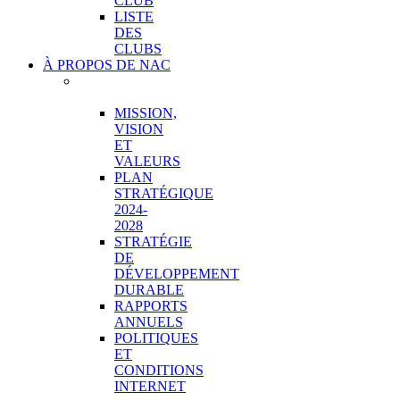
CLUB
LISTE
DES
CLUBS
À PROPOS DE NAC
VUE
D’ENSEMBLE
MISSION,
VISION
ET
VALEURS
PLAN
STRATÉGIQUE
2024-
2028
STRATÉGIE
DE
DÉVELOPPEMENT
DURABLE
RAPPORTS
ANNUELS
POLITIQUES
ET
CONDITIONS
INTERNET