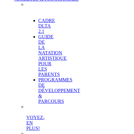
PROGRAMMES
DE
DÉVELOPPEMENT
CADRE
DLTA
2.1
GUIDE
DE
LA
NATATION
ARTISTIQUE
POUR
LES
PARENTS
PROGRAMMES
DE
DÉVELOPPEMENT
&
PARCOURS
VOYEZ-
EN
PLUS!
STRUCTURE