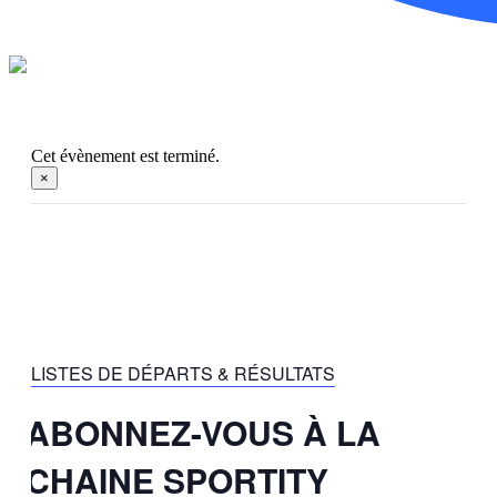
Cet évènement est terminé.
×
Présenté par Natation Artistique Canada,
Alberta Artistic Swimming & Aquabelles de
Calgary
LISTES DE DÉPARTS & RÉSULTATS
ABONNEZ-VOUS À LA
CHAINE SPORTITY