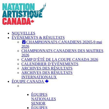
Skip
to
content
NOUVELLES
ÉVÉNEMENTS & RÉSULTATS
CHAMPIONNATS CANADIENS 2026
5-9 mai
2026
CHAMPIONNATS CANADIENS DES MAITRES
2026
CAMP D’ÉTÉ DE LA COUPE CANADA 2026
CALENDRIER D’ÉVÉNEMENTS
ARCHIVES DES RÉSULTATS
ARCHIVES DES RÉSULTATS
INTERNATIONAUX
ÉQUIPE CANADA
ÉQUIPES
NATIONALES
ÉQUIPES
NATIONALES
SENIOR
ÉQUIPES