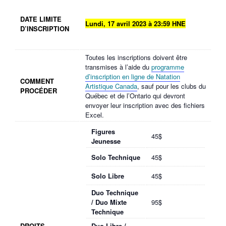
DATE LIMITE
Lundi, 17 avril 2023 à 23:59 HNE
D’INSCRIPTION
Toutes les inscriptions doivent être
transmises à l’aide du
programme
d’inscription en ligne de Natation
COMMENT
Artistique Canada
, sauf pour les clubs du
PROCÉDER
Québec et de l’Ontario qui devront
envoyer leur inscription avec des fichiers
Excel.
Figures
45$
Jeunesse
Solo Technique
45$
Solo Libre
45$
Duo Technique
/ Duo Mixte
95$
Technique
DROITS
Duo Libre /