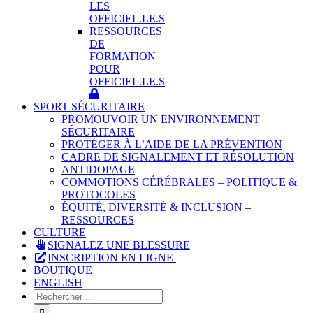
LES
OFFICIEL.LE.S
RESSOURCES
DE
FORMATION
POUR
OFFICIEL.LE.S
SPORT SÉCURITAIRE
PROMOUVOIR UN ENVIRONNEMENT
SÉCURITAIRE
PROTÉGER À L’AIDE DE LA PRÉVENTION
CADRE DE SIGNALEMENT ET RÉSOLUTION
ANTIDOPAGE
COMMOTIONS CÉRÉBRALES – POLITIQUE &
PROTOCOLES
ÉQUITÉ, DIVERSITÉ & INCLUSION –
RESSOURCES
CULTURE
SIGNALEZ UNE BLESSURE
INSCRIPTION EN LIGNE
BOUTIQUE
ENGLISH
Rechercher
: