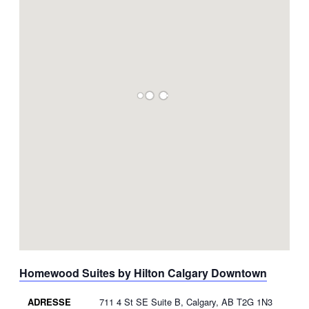
Homewood Suites by Hilton Calgary Downtown
ADRESSE
711 4 St SE Suite B, Calgary, AB T2G 1N3