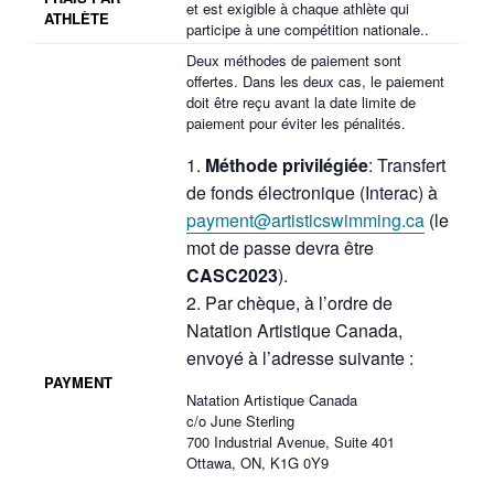
et est exigible à chaque athlète qui
ATHLÈTE
participe à une compétition nationale..
Deux méthodes de paiement sont
offertes. Dans les deux cas, le paiement
doit être reçu avant la date limite de
paiement pour éviter les pénalités.
Méthode privilégiée
: Transfert
de fonds électronique (Interac) à
payment@artisticswimming.ca
(le
mot de passe devra être
CASC2023
).
Par chèque, à l’ordre de
Natation Artistique Canada,
envoyé à l’adresse suivante :
PAYMENT
Natation Artistique Canada
c/o June Sterling
700 Industrial Avenue, Suite 401
Ottawa, ON, K1G 0Y9