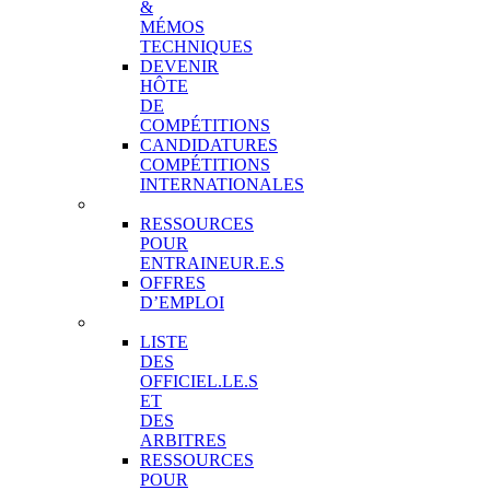
&
MÉMOS
TECHNIQUES
DEVENIR
HÔTE
DE
COMPÉTITIONS
CANDIDATURES
COMPÉTITIONS
INTERNATIONALES
ENTRAINEUR.E.S
RESSOURCES
POUR
ENTRAINEUR.E.S
OFFRES
D’EMPLOI
OFFICIEL.LE.S
LISTE
DES
OFFICIEL.LE.S
ET
DES
ARBITRES
RESSOURCES
POUR