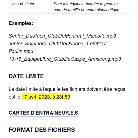
des athlètes
Pour les équipes, inscrire le premier
nom de famille en ordre alphabétique
Exemples:
Senior_DuoTech_ClubDeMontreal_Marcotte.mp3
Junior_SoloLibre_ClubDeQuebec_Tremblay-
Poulin.mp3
13-15_EquipeLibre_ClubDeGaspe_Armstrong.mp3
DATE LIMITE
La date limite à laquelle les fichiers doivent être reçus
est le
17 avril 2023, à 23h59
CARTES D'ENTRAINEUR.E.S
FORMAT DES FICHIERS