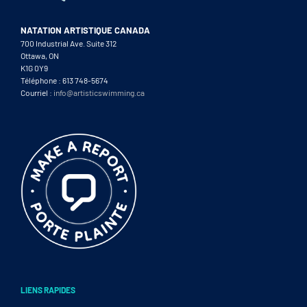
NATATION ARTISTIQUE CANADA
700 Industrial Ave. Suite 312
Ottawa, ON
K1G 0Y9
Téléphone : 613 748-5674
Courriel :
info@artisticswimming.ca
LIENS RAPIDES