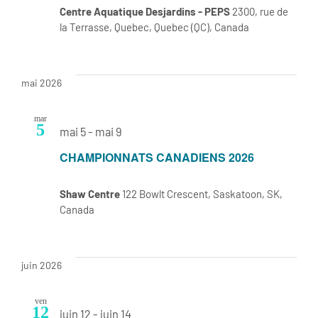
Centre Aquatique Desjardins - PEPS
2300, rue de
la Terrasse, Quebec, Quebec (QC), Canada
mai 2026
mar
5
mai 5
-
mai 9
CHAMPIONNATS CANADIENS 2026
Shaw Centre
122 Bowlt Crescent, Saskatoon, SK,
Canada
juin 2026
ven
12
juin 12
-
juin 14