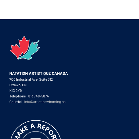
NATATION ARTISTIQUE CANADA
700 Industrial Ave. Suite 312
Ottawa, ON
K1G 0Y9
Téléphone : 613 748-5674
Courriel :
info@artisticswimming.ca