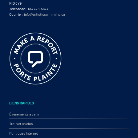
K1G 0Y9
Téléphone : 613 748-5674
Courriel :
info@artisticswimming.ca
LIENS RAPIDES
Événements à venir
Trouver un club
Politiques Internet