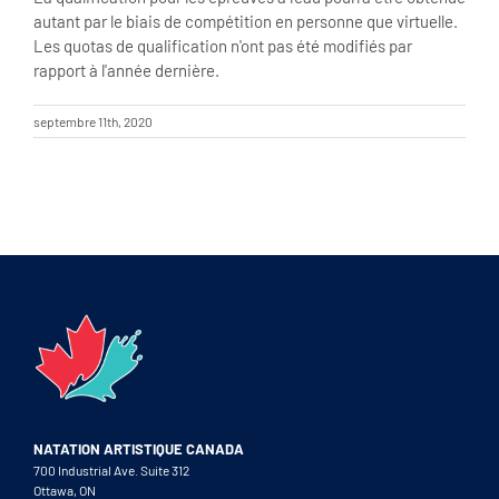
autant par le biais de compétition en personne que virtuelle.
Les quotas de qualification n'ont pas été modifiés par
rapport à l'année dernière.
septembre 11th, 2020
NATATION ARTISTIQUE CANADA
700 Industrial Ave. Suite 312
Ottawa, ON