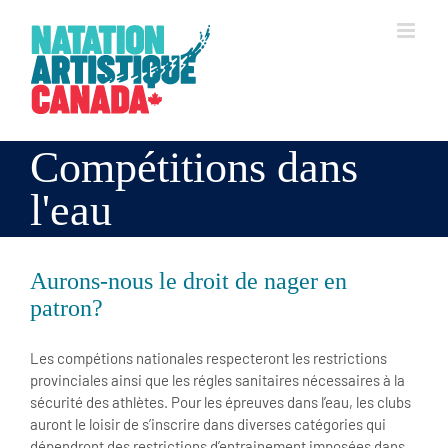
Skip
to
content
Compétitions dans
l'eau
Aurons-nous le droit de nager en
patron?
Les compétions nationales respecteront les restrictions
provinciales ainsi que les régles sanitaires nécessaires à la
sécurité des athlètes. Pour les épreuves dans l’eau, les clubs
auront le loisir de s’inscrire dans diverses catégories qui
dépendront des restrictions d’entrainement imposées dans