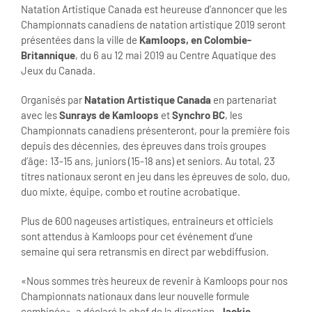
Natation Artistique Canada est heureuse d’annoncer que les
Championnats canadiens de natation artistique 2019 seront
présentées dans la ville de
Kamloops, en Colombie-
Britannique
, du 6 au 12 mai 2019 au Centre Aquatique des
Jeux du Canada.
Organisés par
Natation Artistique Canada
en partenariat
avec les
Sunrays de Kamloops
et
Synchro BC
, les
Championnats canadiens présenteront, pour la première fois
depuis des décennies, des épreuves dans trois groupes
d’âge: 13-15 ans, juniors (15-18 ans) et seniors. Au total, 23
titres nationaux seront en jeu dans les épreuves de solo, duo,
duo mixte, équipe, combo et routine acrobatique.
Plus de 600 nageuses artistiques, entraineurs et officiels
sont attendus à Kamloops pour cet événement d’une
semaine qui sera retransmis en direct par webdiffusion.
«Nous sommes très heureux de revenir à Kamloops pour nos
Championnats nationaux dans leur nouvelle formule
combinée», a déclaré la chef de la direction,
Jackie