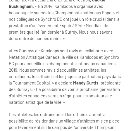
Buckingham
. « En 2014, Kamloops a organisé avec
beaucoup de succès les Championnats nationaux Espoir, et
nos collègues de Synchro BC ont joué un rôle crucial dans la
prestation d’un événement Espoir / Série Mondiale de
première qualité l’an dernier à Surrey. Nous nous savons
donc entre de bonnes mains.»
«Les Sunrays de Kamloops sont ravis de collaborer avec
Natation Artistique Canada, la ville de Kamloops et Synchro
BC pour accueillir les championnats nationaux canadiens
2019. Nous sommes ravis d’accueillir les athlètes, les
entraîneurs, les officiels et les juges de partout au pays dans
la Tournament Capital, » a déclaré
Mandy Curtis
, présidente
des Sunrays. «La possibilité de voir la prochaine génération
d’athlètes canadiens sera un régal pour les amateurs de
natation artistique de la ville.»
Les athlètes, les entraîneurs et les officiels auront la
possibilité de résider dans un village d’athlètes mis en place
pour l’événement sur le campus de l’université Thompson