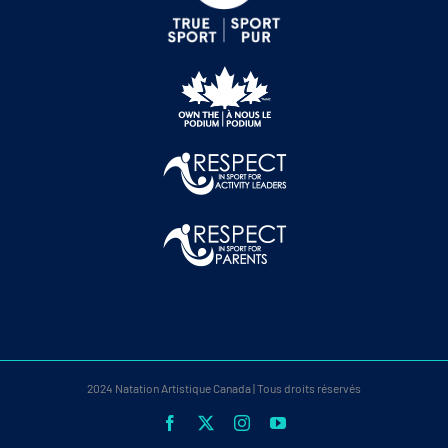
2024 Natation Artistique Canada | Tous droits réservés
Facebook
X
Instagram
YouTube