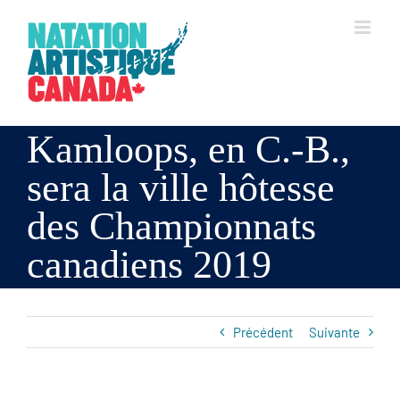
Skip
to
content
Kamloops, en C.-B.,
sera la ville hôtesse
des Championnats
canadiens 2019
Précédent
Suivante