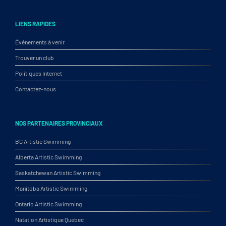
LIENS RAPIDES
Événements à venir
Trouver un club
Politiques Internet
Contactez-nous
NOS PARTENAIRES PROVINCIAUX
BC Artistic Swimming
Alberta Artistic Swimming
Saskatchewan Artistic Swimming
Manitoba Artistic Swimming
Ontario Artistic Swimming
Natation Artistique Quebec