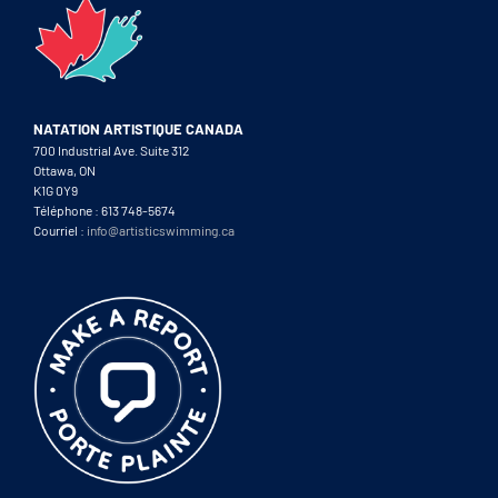
NATATION ARTISTIQUE CANADA
700 Industrial Ave. Suite 312
Ottawa, ON
K1G 0Y9
Téléphone : 613 748-5674
Courriel :
info@artisticswimming.ca