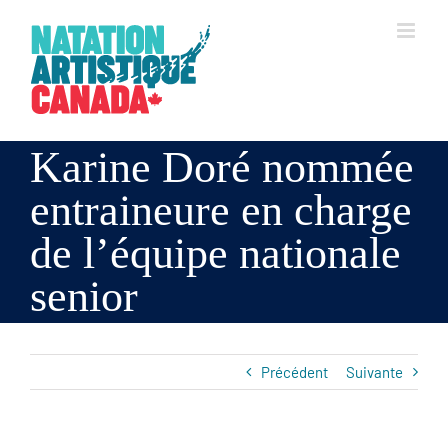
Skip
to
content
Karine Doré nommée
entraineure en charge
de l’équipe nationale
senior
Précédent
Suivante