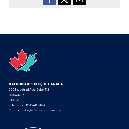
Facebook
X
Email
NATATION ARTISTIQUE CANADA
700 Industrial Ave. Suite 312
Ottawa, ON
K1G 0Y9
Téléphone : 613 748-5674
Courriel :
info@artisticswimming.ca