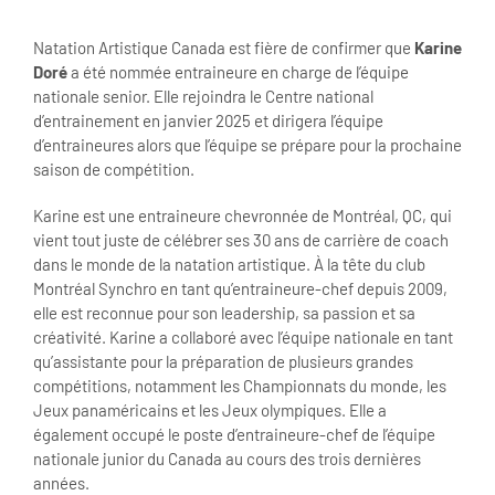
View
Larger
Natation Artistique Canada est fière de confirmer que
Karine
Image
Doré
a été nommée entraineure en charge de l’équipe
nationale senior. Elle rejoindra le Centre national
d’entrainement en janvier 2025 et dirigera l’équipe
d’entraineures alors que l’équipe se prépare pour la prochaine
saison de compétition.
Karine est une entraineure chevronnée de Montréal, QC, qui
vient tout juste de célébrer ses 30 ans de carrière de coach
dans le monde de la natation artistique. À la tête du club
Montréal Synchro en tant qu’entraineure-chef depuis 2009,
elle est reconnue pour son leadership, sa passion et sa
créativité. Karine a collaboré avec l’équipe nationale en tant
qu’assistante pour la préparation de plusieurs grandes
compétitions, notamment les Championnats du monde, les
Jeux panaméricains et les Jeux olympiques. Elle a
également occupé le poste d’entraineure-chef de l’équipe
nationale junior du Canada au cours des trois dernières
années.