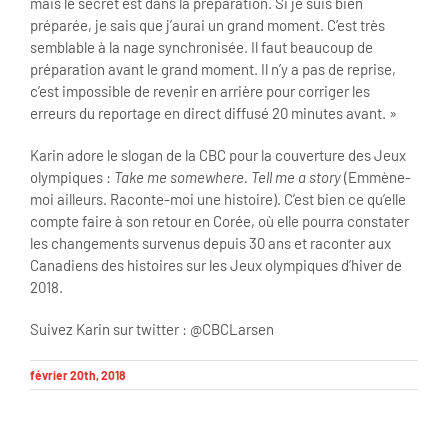
mais le secret est dans la préparation. Si je suis bien
préparée, je sais que j’aurai un grand moment. C’est très
semblable à la nage synchronisée. Il faut beaucoup de
préparation avant le grand moment. Il n’y a pas de reprise,
c’est impossible de revenir en arrière pour corriger les
erreurs du reportage en direct diffusé 20 minutes avant. »
Karin adore le slogan de la CBC pour la couverture des Jeux
olympiques :
Take me somewhere. Tell me a story
(Emmène-
moi ailleurs. Raconte-moi une histoire). C’est bien ce qu’elle
compte faire à son retour en Corée, où elle pourra constater
les changements survenus depuis 30 ans et raconter aux
Canadiens des histoires sur les Jeux olympiques d’hiver de
2018.
Suivez Karin sur twitter : @CBCLarsen
février 20th, 2018