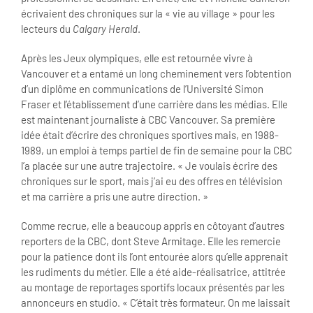
écrivaient des chroniques sur la « vie au village » pour les
lecteurs du
Calgary Herald
.
Après les Jeux olympiques, elle est retournée vivre à
Vancouver et a entamé un long cheminement vers l’obtention
d’un diplôme en communications de l’Université Simon
Fraser et l’établissement d’une carrière dans les médias. Elle
est maintenant journaliste à CBC Vancouver. Sa première
idée était d’écrire des chroniques sportives mais, en 1988-
1989, un emploi à temps partiel de fin de semaine pour la CBC
l’a placée sur une autre trajectoire. « Je voulais écrire des
chroniques sur le sport, mais j’ai eu des offres en télévision
et ma carrière a pris une autre direction. »
Comme recrue, elle a beaucoup appris en côtoyant d’autres
reporters de la CBC, dont Steve Armitage. Elle les remercie
pour la patience dont ils l’ont entourée alors qu’elle apprenait
les rudiments du métier. Elle a été aide-réalisatrice, attitrée
au montage de reportages sportifs locaux présentés par les
annonceurs en studio. « C’était très formateur. On me laissait