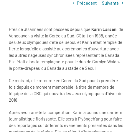
Précédent
Suivante
Près de 30 années sont passées depuis que
Karin Larsen
, de
Vancouver, a visité la Corée du Sud. C’était en 1988, année
des Jeux olympiques d’été de Séoul, et Karin était remplie de
fierté lorsqu’elle a assisté aux cérémonies d’ouverture avec
les autres nageuses synchronisées représentant le Canada.
Elle était alors la remplaçante pour le duo de Carolyn Waldo,
la porte-drapeau du Canada au stade de Séoul.
Ce mois-ci, elle retourne en Corée du Sud pour la première
fois depuis ce moment mémorable, à titre de membre de
l’équipe de la CBC qui couvrira les Jeux olympiques d’hiver de
2018.
Après avoir arrêté la compétition, Karin a connu une carrière
journalistique florissante. Elle sera à P’yŏngch’ang pour faire
des reportages sur différents événements présentés dans les
montagnes de la région. Elle se réjouit d’interviewer les