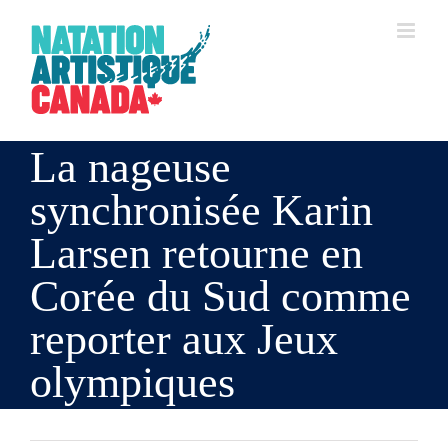
Skip
to
content
La nageuse
synchronisée Karin
Larsen retourne en
Corée du Sud comme
reporter aux Jeux
olympiques