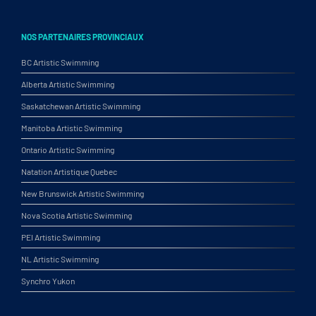
NOS PARTENAIRES PROVINCIAUX
BC Artistic Swimming
Alberta Artistic Swimming
Saskatchewan Artistic Swimming
Manitoba Artistic Swimming
Ontario Artistic Swimming
Natation Artistique Quebec
New Brunswick Artistic Swimming
Nova Scotia Artistic Swimming
PEI Artistic Swimming
NL Artistic Swimming
Synchro Yukon