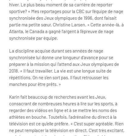
hiver. Le plus beau moment de sa carrière de reporter
sportive? « Mes reportages pour la CBC sur l’équipe de nage
synchronisée des Jeux olympiques de 1996, dont faisait
partie ma petite sœur, Christine Larsen. » Cette année-là, à
Atlanta, le Canada a gagné l’argent à l’épreuve de nage
synchronisée par équipe.
La discipline acquise durant ses années de nage
synchronisée lui donne une longueur d’avance pour se
préparer à la mission qui l’attend aux Jeux olympiques de
2018. « Il faut travailler. La vie est une longue suite de
répétitions. On ne s’en sort pas. Il faut retrousser les
manches pour être prêts. »
Karin fait beaucoup de recherches avant les Jeux,
consacrant de nombreuses heures à lire sur les sports, à
regarder des vidéos en ligne et à se mettre les noms des
athlètes en bouche. Toutefois, l’adrénaline du direct à la
télévision est ce qu’elle préfère. « C’est super agréable. Rien
ne peut remplacer la télévision en direct. C’est très excitant,