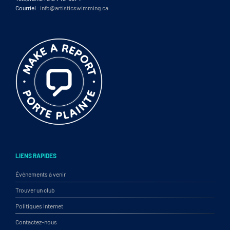
Courriel :
info@artisticswimming.ca
LIENS RAPIDES
Événements à venir
Trouver un club
Politiques Internet
Contactez-nous