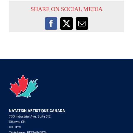
SHARE ON SOCIAL MEDIA
Facebook
X
Email
NATATION ARTISTIQUE CANADA
700 Industrial Ave. Suite 312
Ottawa, ON
K1G 0Y9
Téléphone : 613 748-5674