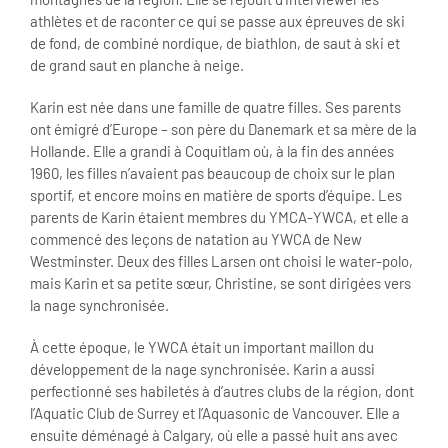
athlètes et de raconter ce qui se passe aux épreuves de ski
de fond, de combiné nordique, de biathlon, de saut à ski et
de grand saut en planche à neige.
Karin est née dans une famille de quatre filles. Ses parents
ont émigré d’Europe – son père du Danemark et sa mère de la
Hollande. Elle a grandi à Coquitlam où, à la fin des années
1960, les filles n’avaient pas beaucoup de choix sur le plan
sportif, et encore moins en matière de sports d’équipe. Les
parents de Karin étaient membres du YMCA-YWCA, et elle a
commencé des leçons de natation au YWCA de New
Westminster. Deux des filles Larsen ont choisi le water-polo,
mais Karin et sa petite sœur, Christine, se sont dirigées vers
la nage synchronisée.
À cette époque, le YWCA était un important maillon du
développement de la nage synchronisée. Karin a aussi
perfectionné ses habiletés à d’autres clubs de la région, dont
l’Aquatic Club de Surrey et l’Aquasonic de Vancouver. Elle a
ensuite déménagé à Calgary, où elle a passé huit ans avec