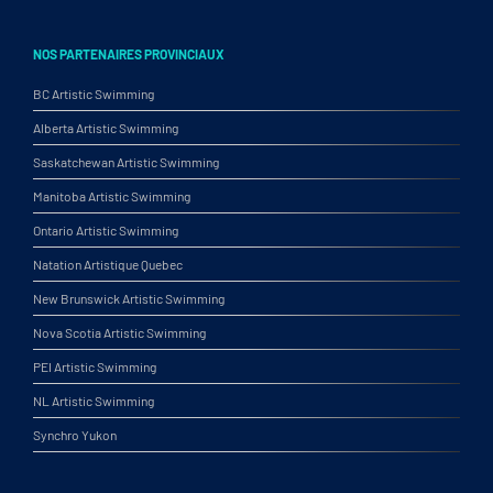
NOS PARTENAIRES PROVINCIAUX
BC Artistic Swimming
Alberta Artistic Swimming
Saskatchewan Artistic Swimming
Manitoba Artistic Swimming
Ontario Artistic Swimming
Natation Artistique Quebec
New Brunswick Artistic Swimming
Nova Scotia Artistic Swimming
PEI Artistic Swimming
NL Artistic Swimming
Synchro Yukon