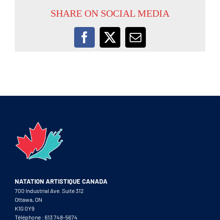
SHARE ON SOCIAL MEDIA
Facebook
X
Email
NATATION ARTISTIQUE CANADA
700 Industrial Ave. Suite 312
Ottawa, ON
K1G 0Y9
Téléphone : 613 748-5674