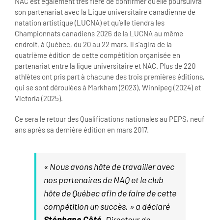
NAC est également très fière de confirmer qu’elle poursuivra
son partenariat avec la Ligue universitaire canadienne de
natation artistique (LUCNA) et qu’elle tiendra les
Championnats canadiens 2026 de la LUCNA au même
endroit, à Québec, du 20 au 22 mars. Il s’agira de la
quatrième édition de cette compétition organisée en
partenariat entre la ligue universitaire et NAC. Plus de 220
athlètes ont pris part à chacune des trois premières éditions,
qui se sont déroulées à Markham (2023), Winnipeg (2024) et
Victoria (2025).
Ce sera le retour des Qualifications nationales au PEPS, neuf
ans après sa dernière édition en mars 2017.
« Nous avons hâte de travailler avec
nos partenaires de NAQ et le club
hôte de Québec afin de faire de cette
compétition un succès, » a déclaré
Stéphane Côté
, Directeur de