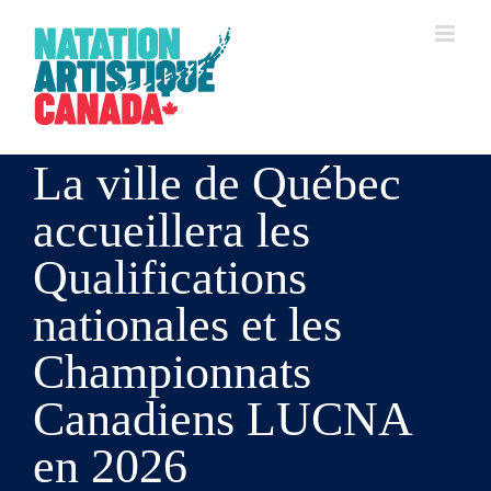
Skip
to
content
La ville de Québec
accueillera les
Qualifications
nationales et les
Championnats
Canadiens LUCNA
en 2026