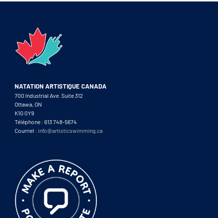
NATATION ARTISTIQUE CANADA
700 Industrial Ave. Suite 312
Ottawa, ON
K1G 0Y9
Téléphone : 613 748-5674
Courriel :
info@artisticswimming.ca