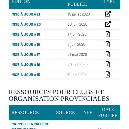
ÉDITION
TYPE
PUBLIÉE
MISE À JOUR #21
15 juillet 2020
MISE À JOUR #20
30 juin 2020
MISE À JOUR #19
17 juin 2020
MISE À JOUR #18
3 juin 2020
MISE À JOUR #17
21 mai 2020
MISE À JOUR #16
20 mai 2020
MISE À JOUR #15
6 mai 2020
RESSOURCES POUR CLUBS ET
ORGANISATION PROVINCIALES
DATE
RESSOURCE
SOURCE
TYPE
PUBLIÉE
RAPPELS EN MATIÈRE