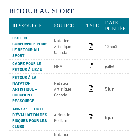
RETOUR AU SPORT
DATE
RESSOURCE
SOURCE
TYPE
PUBLIÉE
LISTE DE
Natation
CONFORMITÉ POUR
Artistique
10 août
LE RETOUR AU
Canada
SPORT
CADRE POUR LE
FINA
juillet
RETOUR À L’EAU
RETOUR À LA
NATATION
Natation
ARTISTIQUE –
Artistique
5 juin
DOCUMENT-
Canada
RESSOURCE
ANNEXE 1 – OUTIL
D’ÉVALUATION DES
À Nous le
5 juin
RISQUES POUR LES
Podium
CLUBS
Natation