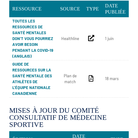
DATE
RESSOURCE
SOURCE
TYPE
PUBLIÉE
TOUTES LES
RESSOURCES DE
SANTÉ MENTALES
DON’T VOUS POURRIEZ
Healthline
1 juin
AVOIR BESOIN
PENDANT LA COVID-19
(ANGLAIS)
GUIDE DE
RESSOURCES SUR LA
SANTÉ MENTALE DES
Plan de
18 mars
ATHLÈTES DE
match
L’ÉQUIPE NATIONALE
CANADIENNE
MISES À JOUR DU COMITÉ
CONSULTATIF DE MÉDECINE
SPORTIVE
DATE