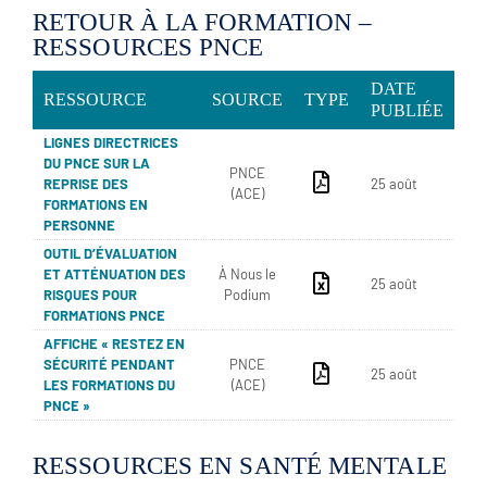
RETOUR À LA FORMATION –
RESSOURCES PNCE
DATE
RESSOURCE
SOURCE
TYPE
PUBLIÉE
LIGNES DIRECTRICES
DU PNCE SUR LA
PNCE
REPRISE DES
25 août
(ACE)
FORMATIONS EN
PERSONNE
OUTIL D’ÉVALUATION
ET ATTÉNUATION DES
À Nous le
25 août
RISQUES POUR
Podium
FORMATIONS PNCE
AFFICHE « RESTEZ EN
SÉCURITÉ PENDANT
PNCE
25 août
LES FORMATIONS DU
(ACE)
PNCE »
RESSOURCES EN SANTÉ MENTALE