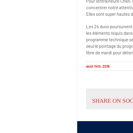
Pour l’entraineure Chen, 
concentrer notre attenti
Elles sont super hautes d
Les 24 duos poursuivent
les éléments requis dans 
programme technique sero
seul le pointage du pro
libre de mardi pour déter
août 14th, 2016
SHARE ON SO