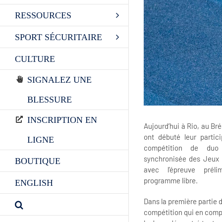
RESSOURCES
SPORT SÉCURITAIRE
CULTURE
SIGNALEZ UNE
BLESSURE
INSCRIPTION EN
Aujourd’hui à Rio, au Bré
ont débuté leur partici
LIGNE
compétition de du
synchronisée des Jeux
BOUTIQUE
avec l’épreuve préli
programme libre.
ENGLISH
Dans la première partie d
compétition qui en compt