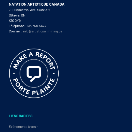
NATATION ARTISTIQUE CANADA
700 Industrial Ave. Suite 312
Ottawa, ON
K1G 0Y9
Téléphone : 613 748-5674
Courriel :
info@artisticswimming.ca
LIENS RAPIDES
Événements à venir