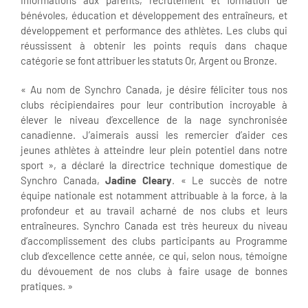
informations aux parents, recrutement et formation de
bénévoles, éducation et développement des entraîneurs, et
développement et performance des athlètes. Les clubs qui
réussissent à obtenir les points requis dans chaque
catégorie se font attribuer les statuts Or, Argent ou Bronze.
« Au nom de Synchro Canada, je désire féliciter tous nos
clubs récipiendaires pour leur contribution incroyable à
élever le niveau d’excellence de la nage synchronisée
canadienne. J’aimerais aussi les remercier d’aider ces
jeunes athlètes à atteindre leur plein potentiel dans notre
sport », a déclaré la directrice technique domestique de
Synchro Canada,
Jadine Cleary
. « Le succès de notre
équipe nationale est notamment attribuable à la force, à la
profondeur et au travail acharné de nos clubs et leurs
entraîneures. Synchro Canada est très heureux du niveau
d’accomplissement des clubs participants au Programme
club d’excellence cette année, ce qui, selon nous, témoigne
du dévouement de nos clubs à faire usage de bonnes
pratiques. »