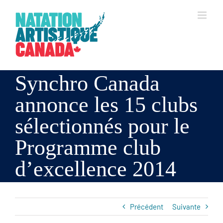
Skip
to
content
Synchro Canada
annonce les 15 clubs
sélectionnés pour le
Programme club
d’excellence 2014
Précédent
Suivante