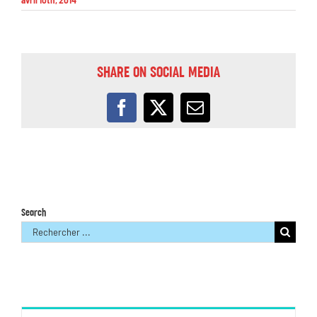
avril 10th, 2014
SHARE ON SOCIAL MEDIA
Facebook
X
Email
Search
Rechercher
: