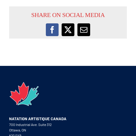
SHARE ON SOCIAL MEDIA
Facebook
X
Email
NATATION ARTISTIQUE CANADA
700 Industrial Ave. Suite 312
Ottawa, ON
K1G 0Y9