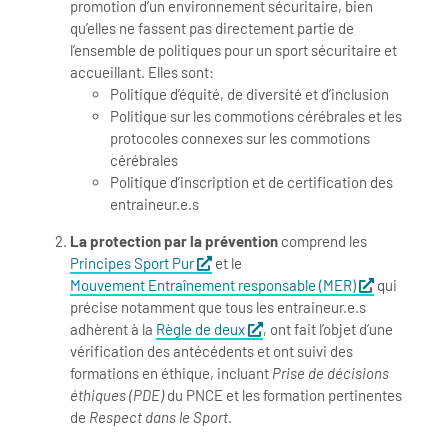
promotion d’un environnement sécuritaire, bien
qu’elles ne fassent pas directement partie de
l’ensemble de politiques pour un sport sécuritaire et
accueillant. Elles sont:
Politique d’équité, de diversité et d’inclusion
Politique sur les commotions cérébrales et les
protocoles connexes sur les commotions
cérébrales
Politique d’inscription et de certification des
entraineur.e.s
La protection par la prévention
comprend les
Principes Sport Pur
et le
Mouvement Entraînement responsable (MER)
qui
précise notamment que tous les entraineur.e.s
adhèrent à la
Règle de deux
, ont fait l’objet d’une
vérification des antécédents et ont suivi des
formations en éthique, incluant
Prise de décisions
éthiques (PDE)
du PNCE et les formation pertinentes
de
Respect dans le Sport
.