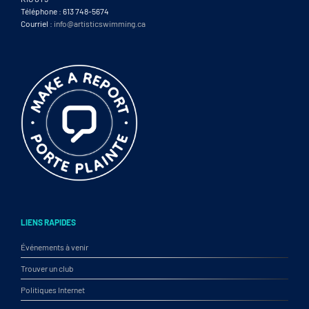
Téléphone : 613 748-5674
Courriel :
info@artisticswimming.ca
LIENS RAPIDES
Événements à venir
Trouver un club
Politiques Internet