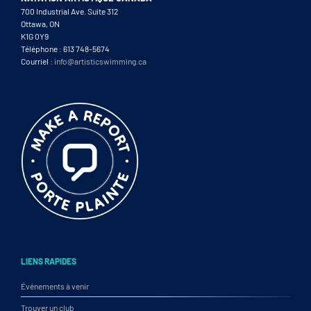
700 Industrial Ave. Suite 312
Ottawa, ON
K1G 0Y9
Téléphone : 613 748-5674
Courriel :
info@artisticswimming.ca
LIENS RAPIDES
Événements à venir
Trouver un club