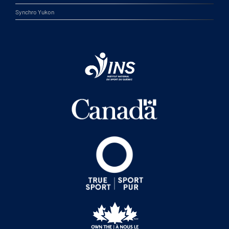
Synchro Yukon