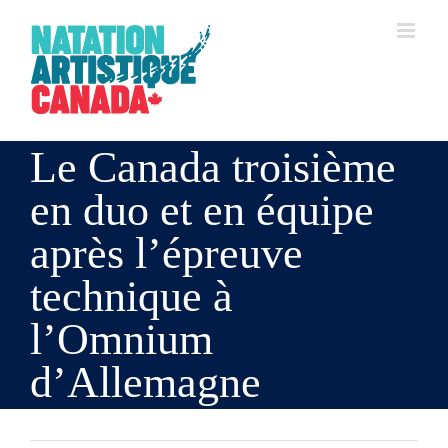
Skip
to
content
Le Canada troisième
en duo et en équipe
après l’épreuve
technique à
l’Omnium
d’Allemagne