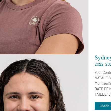
Sydney
2022
,
20
Your Cont
NATALE Sa
Montréal 
DATE DE 
TAILLE 1
LEARN