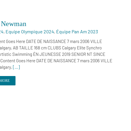
e Newman
24
,
Equipe Olympique 2024
,
Équipe Pan Am 2023
ent Goes Here DATE DE NAISSANCE 7 mars 2006 VILLE
lgary, AB TAILLE 168 cm CLUBS Calgary Elite Synchro
 Artistic Swimming ÉN JEUNESSE 2019 SENIOR NT SINCE
 Content Goes Here DATE DE NAISSANCE 7 mars 2006 VILLE
lgary,
[...]
 MORE