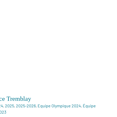
ce Tremblay
24
,
2025
,
2025-2026
,
Equipe Olympique 2024
,
Équipe
023