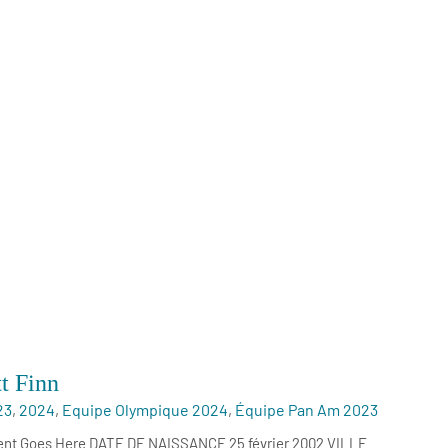
tt Finn
23
,
2024
,
Equipe Olympique 2024
,
Équipe Pan Am 2023
ent Goes Here DATE DE NAISSANCE 25 février 2002 VILLE