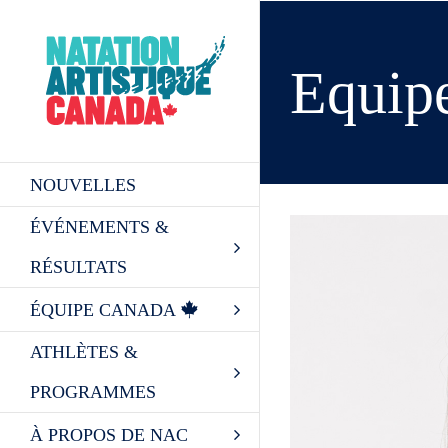
Skip
to
content
Equip
NOUVELLES
ÉVÉNEMENTS &
RÉSULTATS
ÉQUIPE CANADA
ATHLÈTES &
PROGRAMMES
À PROPOS DE NAC