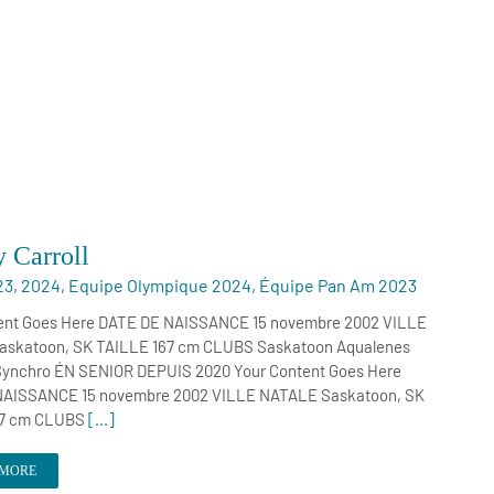
 Carroll
23
,
2024
,
Equipe Olympique 2024
,
Équipe Pan Am 2023
ent Goes Here DATE DE NAISSANCE 15 novembre 2002 VILLE
skatoon, SK TAILLE 167 cm CLUBS Saskatoon Aqualenes
Synchro ÉN SENIOR DEPUIS 2020 Your Content Goes Here
NAISSANCE 15 novembre 2002 VILLE NATALE Saskatoon, SK
67 cm CLUBS
[...]
 MORE