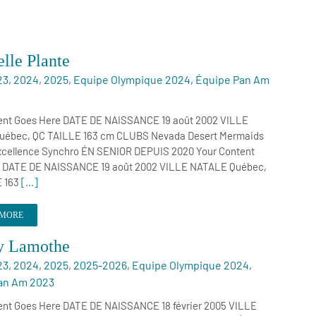
lle Plante
23
,
2024
,
2025
,
Equipe Olympique 2024
,
Équipe Pan Am
ent Goes Here DATE DE NAISSANCE 19 août 2002 VILLE
ébec, QC TAILLE 163 cm CLUBS Nevada Desert Mermaids
cellence Synchro ÉN SENIOR DEPUIS 2020 Your Content
 DATE DE NAISSANCE 19 août 2002 VILLE NATALE Québec,
E 163
[...]
 MORE
y Lamothe
23
,
2024
,
2025
,
2025-2026
,
Equipe Olympique 2024
,
an Am 2023
ent Goes Here DATE DE NAISSANCE 18 février 2005 VILLE