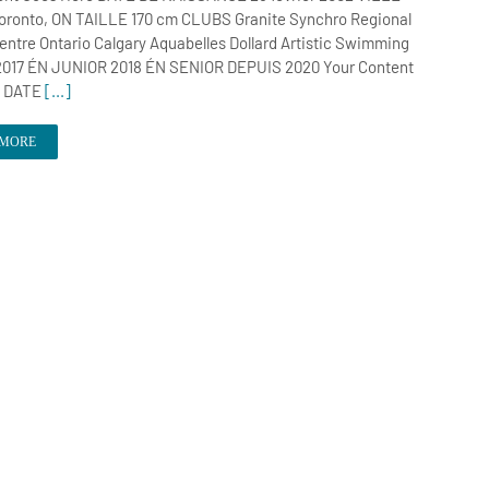
ronto, ON TAILLE 170 cm CLUBS Granite Synchro Regional
entre Ontario Calgary Aquabelles Dollard Artistic Swimming
2017 ÉN JUNIOR 2018 ÉN SENIOR DEPUIS 2020 Your Content
e DATE
[...]
 MORE