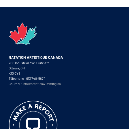
NATATION ARTISTIQUE CANADA
700 Industrial Ave. Suite 312
Ottawa, ON
K1G 0Y9
Téléphone : 613 748-5674
Courriel :
info@artisticswimming.ca