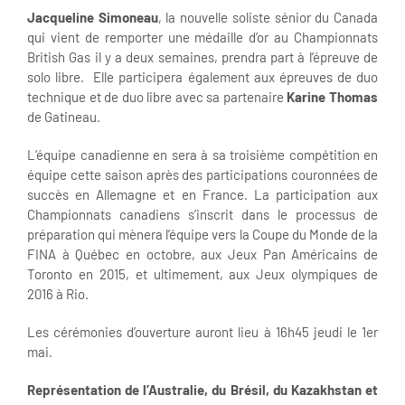
Jacqueline Simoneau
, la nouvelle soliste sénior du Canada
qui vient de remporter une médaille d’or au Championnats
British Gas il y a deux semaines, prendra part à l’épreuve de
solo libre. Elle participera également aux épreuves de duo
technique et de duo libre avec sa partenaire
Karine Thomas
de Gatineau.
L’équipe canadienne en sera à sa troisième compétition en
équipe cette saison après des participations couronnées de
succès en Allemagne et en France. La participation aux
Championnats canadiens s’inscrit dans le processus de
préparation qui mènera l’équipe vers la Coupe du Monde de la
FINA à Québec en octobre, aux Jeux Pan Américains de
Toronto en 2015, et ultimement, aux Jeux olympiques de
2016 à Rio.
Les cérémonies d’ouverture auront lieu à 16h45 jeudi le 1er
mai.
Représentation de l’Australie, du Brésil, du Kazakhstan et