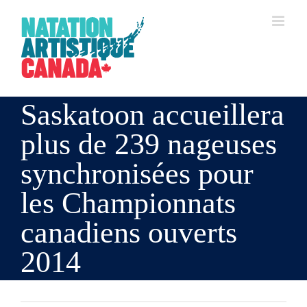
Skip
to
content
Saskatoon accueillera
plus de 239 nageuses
synchronisées pour
les Championnats
canadiens ouverts
2014