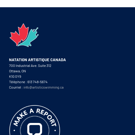
NATATION ARTISTIQUE CANADA
700 Industrial Ave. Suite 312
Ottawa, ON
K1G 0Y9
Téléphone : 613 748-5674
Courriel :
info@artisticswimming.ca