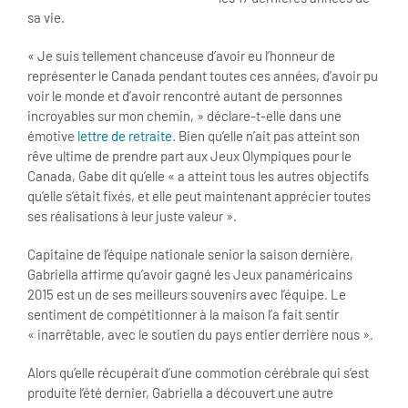
sa vie.
« Je suis tellement chanceuse d’avoir eu l’honneur de
représenter le Canada pendant toutes ces années, d’avoir pu
voir le monde et d’avoir rencontré autant de personnes
incroyables sur mon chemin, » déclare-t-elle dans une
émotive
lettre de retraite
. Bien qu’elle n’ait pas atteint son
rêve ultime de prendre part aux Jeux Olympiques pour le
Canada, Gabe dit qu’elle « a atteint tous les autres objectifs
qu’elle s’était fixés, et elle peut maintenant apprécier toutes
ses réalisations à leur juste valeur ».
Capitaine de l’équipe nationale senior la saison dernière,
Gabriella affirme qu’avoir gagné les Jeux panaméricains
2015 est un de ses meilleurs souvenirs avec l’équipe. Le
sentiment de compétitionner à la maison l’a fait sentir
« inarrêtable, avec le soutien du pays entier derrière nous ».
Alors qu’elle récupérait d’une commotion cérébrale qui s’est
produite l’été dernier, Gabriella a découvert une autre