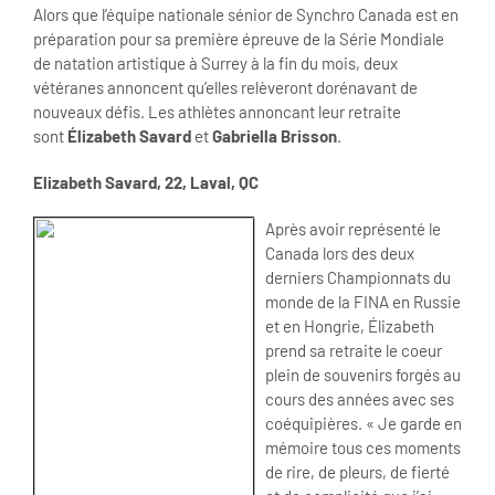
Alors que l’équipe nationale sénior de Synchro Canada est en
préparation pour sa première épreuve de la Série Mondiale
de natation artistique à Surrey à la fin du mois, deux
vétéranes annoncent qu’elles relèveront dorénavant de
nouveaux défis. Les athlètes annoncant leur retraite
sont
Élizabeth Savard
et
Gabriella Brisson
.
Elizabeth Savard, 22, Laval, QC
Après avoir représenté le
Canada lors des deux
derniers Championnats du
monde de la FINA en Russie
et en Hongrie, Élizabeth
prend sa retraite le coeur
plein de souvenirs forgés au
cours des années avec ses
coéquipières. « Je garde en
mémoire tous ces moments
de rire, de pleurs, de fierté