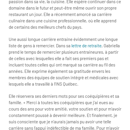
passion dans sa vie, la cuisine. Elle espère continuer dans ce
domaine dans le futur et peut-être même ouvrir son propre
restaurant un jour. Elle a récemment amorcé sa carrière
culinaire dans une cuisine professionnelle, où elle apprend
de certains des meilleurs chefs du pays.
Une aussi longue carrière entraine évidemment une longue
liste de gens à remercier. Dans sa
lettre de retraite
, Gabriella
prend le temps de remercier plusieurs entraineures, à partir
de celles avec lesquelles elle a fait ses premiers pas et
incluant toutes celles qui ont marqué sa carrière au fil des
années. Elle exprime également sa gratitude envers les
membres des équipes de soutien intégré et médicales avec
lesquels elle a travaillé à l’INS Québec.
Elle réservera ses derniers mots pour ses coéquipières et sa
famille. « Merci à toutes les coéquipières que j’ai eues au
cours des ans pour votre amitié, votre soutien et pour m’avoir
constamment poussé à devenir meilleure. Et finalement, je
suis consciente que je n’aurais jamais pu avoir une telle
carrière sans l’appui indéfectible de ma famille. Pour m’avoir