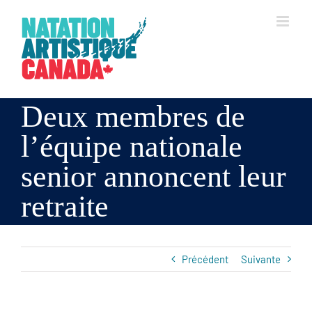
Skip
to
content
Deux membres de
l’équipe nationale
senior annoncent leur
retraite
Précédent
Suivante