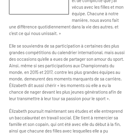
et de complicité que j’ai
vécus avec les filles et mon
équipe. Chacune à notre
manière, nous avons fait
une différence quotidiennement dans la vie des autres, et
c’est ce qui nous unissait. »
Elle se souviendra de sa participation à certaines des plus
grandes compétitions du calendrier international, mais aussi
des occasions qu’elle a eues de partager son amour du sport.
Ainsi, même si ses participations aux Championnats du
monde, en 2015 et 2017, contre les plus grandes équipes au
monde, demeurent des moments marquants de sa carrière,
Élizabeth dit aussi chérir « les moments où elle a eu la
chance de nager devant les plus jeunes générations afin de
leur transmettre à leur tour sa passion pour le sport ».
Élizabeth poursuit maintenant ses études et elle entreprend
un baccalauréat en travail social. Elle tient à remercier sa
famille et son copain, qui ont été avec elle du début à la fin,
ainsi que chacune des filles avec lesquelles elle a pu