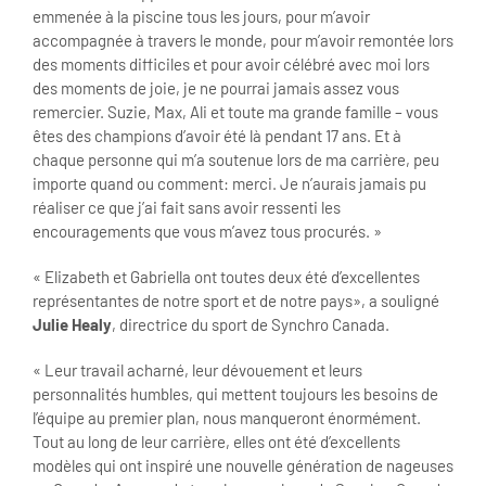
emmenée à la piscine tous les jours, pour m’avoir
accompagnée à travers le monde, pour m’avoir remontée lors
des moments difficiles et pour avoir célébré avec moi lors
des moments de joie, je ne pourrai jamais assez vous
remercier. Suzie, Max, Ali et toute ma grande famille – vous
êtes des champions d’avoir été là pendant 17 ans. Et à
chaque personne qui m’a soutenue lors de ma carrière, peu
importe quand ou comment: merci. Je n’aurais jamais pu
réaliser ce que j’ai fait sans avoir ressenti les
encouragements que vous m’avez tous procurés. »
« Elizabeth et Gabriella ont toutes deux été d’excellentes
représentantes de notre sport et de notre pays», a souligné
Julie Healy
, directrice du sport de Synchro Canada.
« Leur travail acharné, leur dévouement et leurs
personnalités humbles, qui mettent toujours les besoins de
l’équipe au premier plan, nous manqueront énormément.
Tout au long de leur carrière, elles ont été d’excellents
modèles qui ont inspiré une nouvelle génération de nageuses