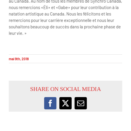
au Canada. Au nom de tous les membres de Synchro Canada,
nous remercions «Éli» et «Gabe» pour leur contribution à la
natation artistique au Canada. Nous les félicitons et les
remercions pour leur carrière exceptionnelle et nous leur
souhaitons beaucoup de succès dans la prochaine phase de
leur vie. »
mai 9th, 2018
SHARE ON SOCIAL MEDIA
Facebook
X
Email