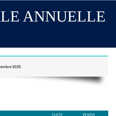
LE ANNUELLE
tembre 2025
.
DATE
POIDS