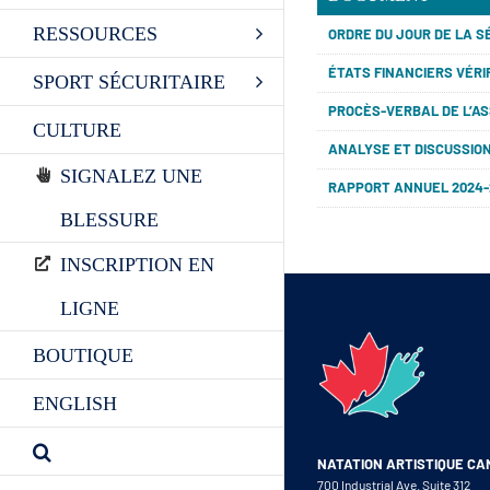
RESSOURCES
ORDRE DU JOUR DE LA 
ÉTATS FINANCIERS VÉRIF
SPORT SÉCURITAIRE
PROCÈS-VERBAL DE L’A
CULTURE
ANALYSE ET DISCUSSION
SIGNALEZ UNE
RAPPORT ANNUEL 2024-
BLESSURE
INSCRIPTION EN
LIGNE
BOUTIQUE
ENGLISH
NATATION ARTISTIQUE C
700 Industrial Ave. Suite 312