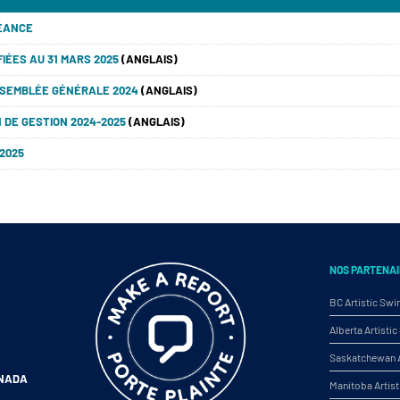
SÉANCE
IÉES AU 31 MARS 2025
(ANGLAIS)
SSEMBLÉE GÉNÉRALE 2024
(ANGLAIS)
 DE GESTION 2024-2025
(ANGLAIS)
2025
NOS PARTENAI
BC Artistic Sw
Alberta Artist
Saskatchewan A
ANADA
Manitoba Artis