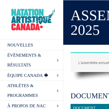
Skip
to
ASSE
content
2025
NOUVELLES
ÉVÉNEMENTS &
L’assemblée annuell
RÉSULTATS
ÉQUIPE CANADA
ATHLÈTES &
DOCUMENT
PROGRAMMES
À PROPOS DE NAC
DOCUMENT