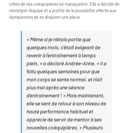
côtés de ses coéquipières lui manquaient. Elle a décidé de
réintégrer l’équipe et a profité de la possibilité offerte aux
olympiennes de se disputer une place.
« Même si je n’étais partie que
quelques mois, c’était exigeant de
revenir à l’entraînement à temps
plein, » a déclaré Andrée-Anne. « Il a
fallu quelques semaines pour que
mon corps se sente normal, et n’ait
plus mal après une séance
d’entraînement ! » Mais maintenant,
elle se sent de retour à son niveau de
haute performance habituel et
apprécie de servir de mentor à ses
nouvelles coéquipières. « Plusieurs