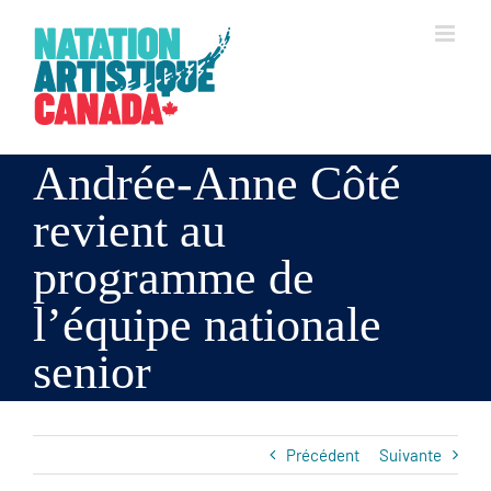
Skip
to
content
Andrée-Anne Côté
revient au
programme de
l’équipe nationale
senior
Précédent
Suivante