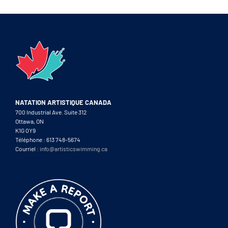
NATATION ARTISTIQUE CANADA
700 Industrial Ave. Suite 312
Ottawa, ON
K1G 0Y9
Téléphone : 613 748-5674
Courriel :
info@artisticswimming.ca