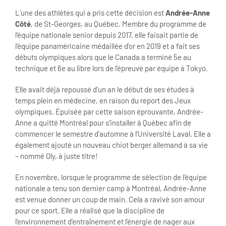
L’une des athlètes qui a pris cette décision est
Andrée-Anne
Côté
, de St-Georges, au Québec. Membre du programme de
l’équipe nationale senior depuis 2017, elle faisait partie de
l’équipe panaméricaine médaillée d’or en 2019 et a fait ses
débuts olympiques alors que le Canada a terminé 5e au
technique et 6e au libre lors de l’épreuve par équipe à Tokyo.
Elle avait déjà repoussé d’un an le début de ses études à
temps plein en médecine, en raison du report des Jeux
olympiques. Épuisée par cette saison éprouvante, Andrée-
Anne a quitté Montréal pour s’installer à Québec afin de
commencer le semestre d’automne à l’Université Laval. Elle a
également ajouté un nouveau chiot berger allemand à sa vie
– nommé Oly, à juste titre!
En novembre, lorsque le programme de sélection de l’équipe
nationale a tenu son dernier camp à Montréal, Andrée-Anne
est venue donner un coup de main. Cela a ravivé son amour
pour ce sport. Elle a réalisé que la discipline de
l’environnement d’entraînement et l’énergie de nager aux