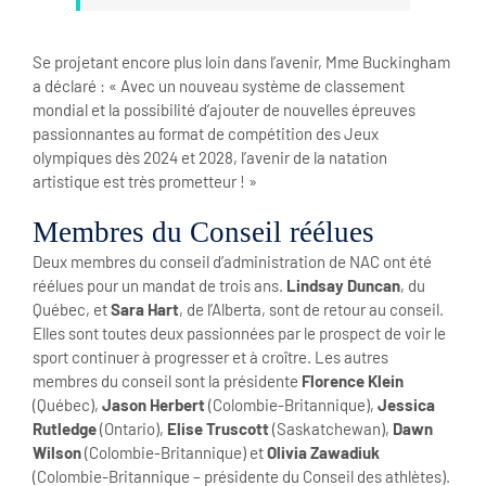
Se projetant encore plus loin dans l’avenir, Mme Buckingham
a déclaré : « Avec un nouveau système de classement
mondial et la possibilité d’ajouter de nouvelles épreuves
passionnantes au format de compétition des Jeux
olympiques dès 2024 et 2028, l’avenir de la natation
artistique est très prometteur ! »
Membres du Conseil réélues
Deux membres du conseil d’administration de NAC ont été
réélues pour un mandat de trois ans.
Lindsay Duncan
, du
Québec, et
Sara Hart
, de l’Alberta, sont de retour au conseil.
Elles sont toutes deux passionnées par le prospect de voir le
sport continuer à progresser et à croître. Les autres
membres du conseil sont la présidente
Florence Klein
(Québec),
Jason Herbert
(Colombie-Britannique),
Jessica
Rutledge
(Ontario),
Elise Truscott
(Saskatchewan),
Dawn
Wilson
(Colombie-Britannique) et
Olivia Zawadiuk
(Colombie-Britannique – présidente du Conseil des athlètes).