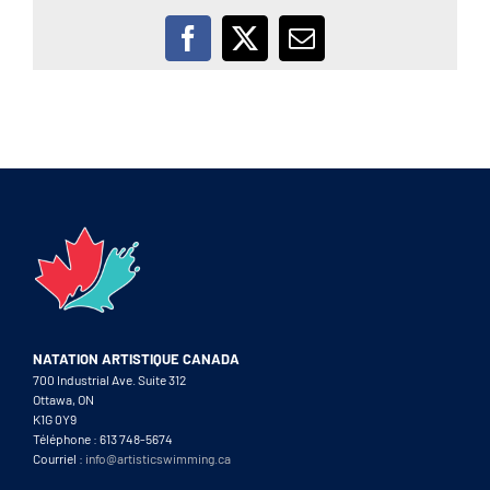
Facebook
X
Email
NATATION ARTISTIQUE CANADA
700 Industrial Ave. Suite 312
Ottawa, ON
K1G 0Y9
Téléphone : 613 748-5674
Courriel :
info@artisticswimming.ca