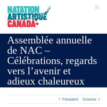
Skip
to
content
Assemblée annuelle
de NAC –
Célébrations, regards
vers l’avenir et
adieux chaleureux
Précédent
Suivante