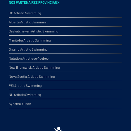
NOS PARTENAIRES PROVINCIAUX
BC Artistic Swimming
Alberta Artistic Swimming
Saskatchewan Artistic Swimming
Manitoba Artistic Swimming
Ontario Artistic Swimming
Natation Artistique Quebec
New Brunswick Artistic Swimming
Nova Scotia Artistic Swimming
PEI Artistic Swimming
NL Artistic Swimming
Synchro Yukon