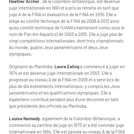
Heather Archer
, de la Colombie-Britannique, est devenue
juge internationale en 1991 et a pris sa retraite en tant que
juge A de la FINA et évaluatrice de la FINA en 2015. Elle a
siégé au comité technique de la FINA de 2009 à 2013 ainsi
qu’au comité technique de l’UANA (maintenant connu sous le
nom de Pan Am Aquatics) de 2003 à 2015. Elle a jugé plus de
vingt compétitions internationales, dont trois championnats
du monde, quatre Jeux panaméricains et deux Jeux
olympiques.
Originaire du Manitoba,
Laura Ealing
a commencé à juger en
1974 et est devenue juge internationale en 2003. Elle a
progressé au niveau A de la FINA en 2009 et a servi lors de
plus de dix événements internationaux, y compris les Jeux
panaméricains et les qualifications olympiques. Elle a
également contribué pendant plus d’une décennie en tant
que présidente des officiels au Manitoba.
Louise Kennedy
, également de la Colombie-Britannique, a
commencé sa carrière de juge en 1973 et a été nommée juge
internationale en 1994. Elle est passée au niveau A de la FINA