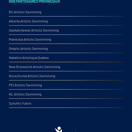
NOS PARTENAIRES PROVINCIAUX
BC Artistic Swimming
Alberta Artistic Swimming
Saskatchewan Artistic Swimming
Manitoba Artistic Swimming
Ontario Artistic Swimming
Natation Artistique Quebec
New Brunswick Artistic Swimming
Nova Scotia Artistic Swimming
PEI Artistic Swimming
NL Artistic Swimming
Synchro Yukon