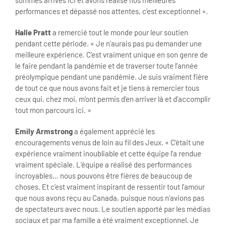
sommes arrivés ici et avons réalisé nos meilleures
performances et dépassé nos attentes, c’est exceptionnel ».
Halle Pratt
a remercié tout le monde pour leur soutien
pendant cette période. « Je n’aurais pas pu demander une
meilleure expérience. C’est vraiment unique en son genre de
le faire pendant la pandémie et de traverser toute l’année
préolympique pendant une pandémie. Je suis vraiment fière
de tout ce que nous avons fait et je tiens à remercier tous
ceux qui, chez moi, m’ont permis d’en arriver là et d’accomplir
tout mon parcours ici. »
Emily Armstrong
a également apprécié les
encouragements venus de loin au fil des Jeux. « C’était une
expérience vraiment inoubliable et cette équipe l’a rendue
vraiment spéciale. L’équipe a réalisé des performances
incroyables… nous pouvons être fières de beaucoup de
choses. Et c’est vraiment inspirant de ressentir tout l’amour
que nous avons reçu au Canada, puisque nous n’avions pas
de spectateurs avec nous. Le soutien apporté par les médias
sociaux et par ma famille a été vraiment exceptionnel. Je