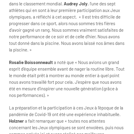
dans le classement mondial.
Audrey Joly
, l’une des sept
athlètes qui en sont à leur première participation aux Jeux
olympiques, a réfléchi à cet aspect. « Il est très difficile de
progresser dans ce sport, alors nous sommes très fières
d’avoir gagné un rang. Nous sommes vraiment satisfaites de
notre performance de ce soir et de celle d’hier. Nous avons
tout donné dans la piscine. Nous avons laissé nos âmes dans
la piscine. »
Rosalie Boissonneault
a noté que « Nous avions un grand
esprit d’équipe ensemble avant de nager la routine libre. Tout
le monde était prêt à montrer au monde entier à quel point
nous avons travaillé fort pour cela. J’espère que nous avons
été en mesure d’inspirer une nouvelle génération (grâce à
nos performances). »
La préparation et la participation à ces Jeux à l’époque de la
pandémie de Covid-19 ont été une expérience inhabituelle.
Holzner
a fait remarquer que « toutes nos attentes
concernant les Jeux olympiques se sont envolées, puis nous