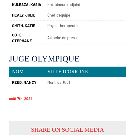
KULESZA, KASIA
Entraineure adjointe
HEALY, JULIE
Chef d’équipe
SMITH, KATIE
Physiothérapeute
CÔTÉ,
Attaché de presse
STÉPHANE
JUGE OLYMPIQUE
NOM
VILLE D’ORIGINE
REED, NANCY
Montréal (QC)
août 7th, 2021
SHARE ON SOCIAL MEDIA