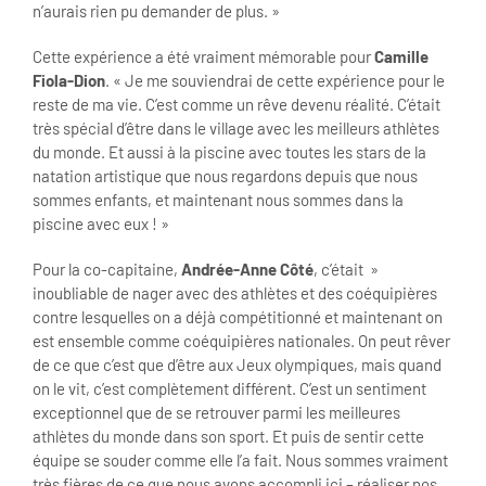
n’aurais rien pu demander de plus. »
Cette expérience a été vraiment mémorable pour
Camille
Fiola-Dion
. « Je me souviendrai de cette expérience pour le
reste de ma vie. C’est comme un rêve devenu réalité. C’était
très spécial d’être dans le village avec les meilleurs athlètes
du monde. Et aussi à la piscine avec toutes les stars de la
natation artistique que nous regardons depuis que nous
sommes enfants, et maintenant nous sommes dans la
piscine avec eux ! »
Pour la co-capitaine,
Andrée-Anne Côté
, c’était »
inoubliable de nager avec des athlètes et des coéquipières
contre lesquelles on a déjà compétitionné et maintenant on
est ensemble comme coéquipières nationales. On peut rêver
de ce que c’est que d’être aux Jeux olympiques, mais quand
on le vit, c’est complètement différent. C’est un sentiment
exceptionnel que de se retrouver parmi les meilleures
athlètes du monde dans son sport. Et puis de sentir cette
équipe se souder comme elle l’a fait. Nous sommes vraiment
très fières de ce que nous avons accompli ici – réaliser nos